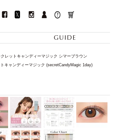
GUIDE
] シークレットキャンディーマジック シマーブラウン
ャンディーマジック (secretCandyMagic 1day)