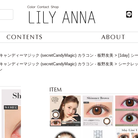
CONTENTS
ABOUT
ンディーマジック (secretCandyMagic) カラコン - 板野友美
[1day
ンディーマジック (secretCandyMagic) カラコン - 板野友美
シークレットキ
ン