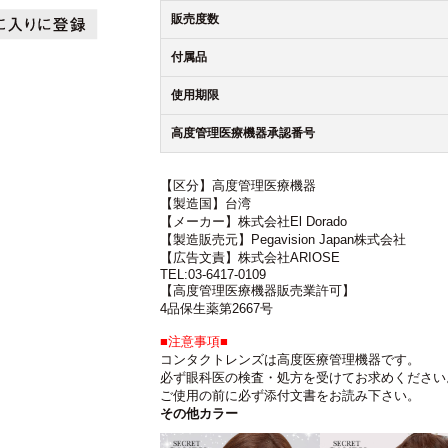
販売度数
付属品
使用期限
高度管理医療機器承認番号
【区分】高度管理医療機器
【製造国】台湾
【メーカー】株式会社El Dorado
【製造販売元】Pegavision Japan株式会社
【広告文責】株式会社ARIOSE
TEL:03-6417-0109
【高度管理医療機器販売業許可】
4品保生薬第2667号
■注意事項■
コンタクトレンズは高度医療管理機器です。
必ず眼科医の検査・処方を受けてお求めください
ご使用の前に必ず添付文書をお読み下さい。
その他カラー