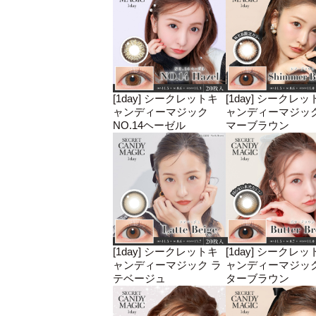
[1day] シークレットキ
[1day] シークレッ
ャンディーマジック
ャンディーマジック
NO.14ヘーゼル
マーブラウン
[1day] シークレットキ
[1day] シークレッ
ャンディーマジック ラ
ャンディーマジック
テベージュ
ターブラウン