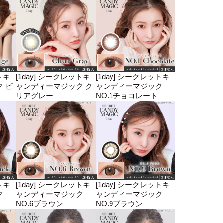
トキ
[1day] シークレットキ
[1day] シークレットキ
 ピ
ャンディーマジック ク
ャンディーマジック
リアグレー
NO.1チョコレート
トキ
[1day] シークレットキ
[1day] シークレットキ
ク
ャンディーマジック
ャンディーマジック
NO.6ブラウン
NO.9ブラウン