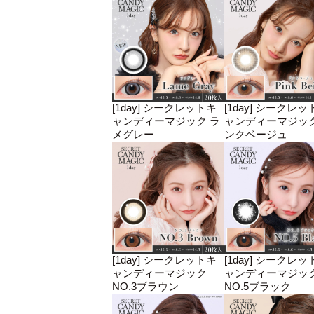
[1day] シークレットキ
[1day] シークレッ
ャンディーマジック ラ
ャンディーマジック
メグレー
ンクベージュ
[1day] シークレットキ
[1day] シークレッ
ャンディーマジック
ャンディーマジッ
NO.3ブラウン
NO.5ブラック