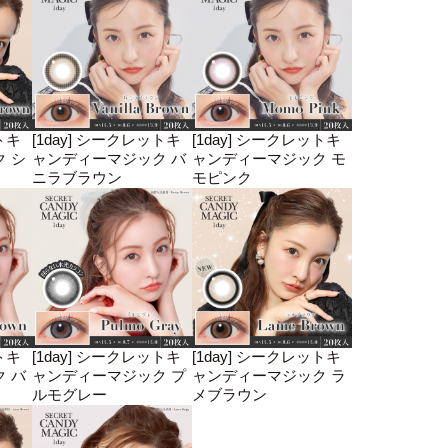
トキ
[1day] シークレットキ
[1day] シークレットキ
 シ
ャンディーマジック バ
ャンディーマジック モ
ニラブラウン
モピンク
トキ
[1day] シークレットキ
[1day] シークレットキ
 バ
ャンディーマジック プ
ャンディーマジック ラ
ルモグレー
メブラウン