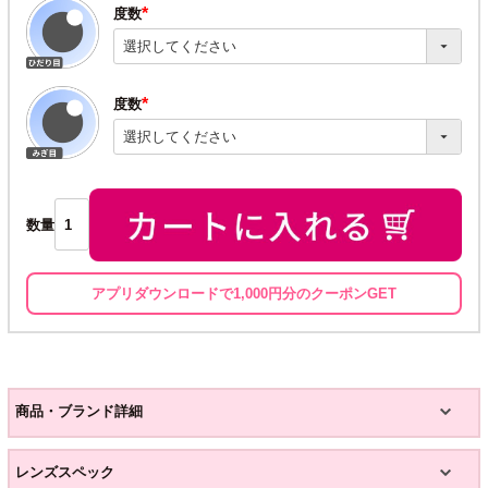
度数
(必
須)
度数
(必
須)
数量
アプリダウンロードで1,000円分のクーポンGET
商品・ブランド詳細
レンズスペック