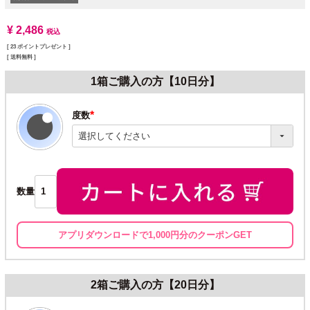
¥
2,486
税込
[
23
ポイントプレゼント ]
送料無料
1箱ご購入の方【10日分】
度数
(必
須)
数量
アプリダウンロードで1,000円分のクーポンGET
2箱ご購入の方【20日分】