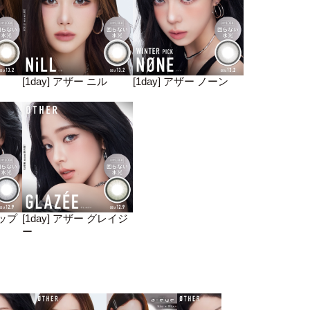
[1day] アザー ニル
[1day] アザー ノーン
リップ
[1day] アザー グレイジ
ー