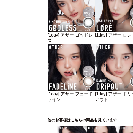
[1day] アザー ゴッドレ
[1day] アザー ロレ
ス
[1day] アザー フェード
[1day] アザー ド
ライン
アウト
他のお客様はこちらの商品も見ています