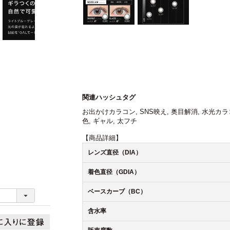
関連ハッシュタグ
お出かけカラコン
,
SNS映え
,
奥目解消
,
水光カラ
色
,
ギャル
,
太フチ
【商品詳細】
レンズ直径（DIA）
着色直径（GDIA）
ベースカーブ（BC）
含水率