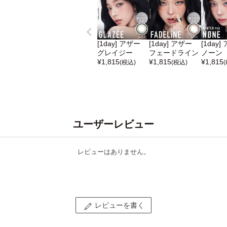
[1day] アザー
[1day] アザー
[1day]
グレイジー
フェードライン
ノーン
¥
1,815
¥
1,815
¥
1,815
(税込)
(税込)
ユーザーレビュー
レビューはありません。
レビューを書く