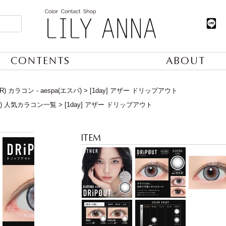
CONTENTS
ABOUT
) カラコン - aespa(エスパ)
[1day] アザー ドリップアウト
日) 人気カラコン一覧
[1day] アザー ドリップアウト