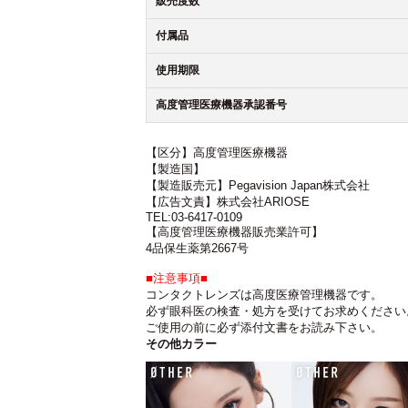
販売度数
付属品
使用期限
高度管理医療機器承認番号
【区分】高度管理医療機器
【製造国】
【製造販売元】Pegavision Japan株式会社
【広告文責】株式会社ARIOSE
TEL:03-6417-0109
【高度管理医療機器販売業許可】
4品保生薬第2667号
■注意事項■
コンタクトレンズは高度医療管理機器です。
必ず眼科医の検査・処方を受けてお求めください
ご使用の前に必ず添付文書をお読み下さい。
その他カラー