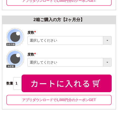
アプリダウンロードで1,000円分のクーポンGET
2箱ご購入の方【2ヶ月分】
度数
(必
須)
度数
(必
須)
数量
アプリダウンロードで1,000円分のクーポンGET