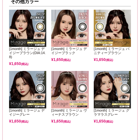
その他カラー
[1month] ミラージュ デ
[1month] ミラージュ デ
[1month] ミラージュ バ
イジーブラウン(DIA:14.
イジーブラック
ニティーブラウン
8)
¥
1,650
¥
1,650
(税込)
(税込)
¥
1,650
(税込)
[1month] ミラージュ デ
[1month] ミラージュ ヴ
[1month] ミラージュ グ
イジーグレー
ィーナスブラウン
ラマラスグレー
¥
1,650
¥
1,650
¥
1,650
(税込)
(税込)
(税込)