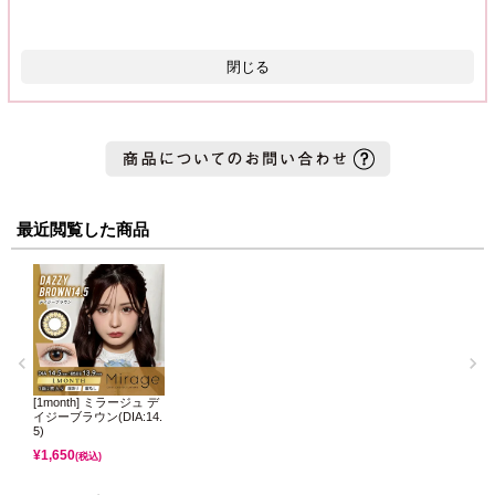
閉じる
最近閲覧した商品
[1month] ミラージュ デ
イジーブラウン(DIA:14.
5)
¥
1,650
(税込)