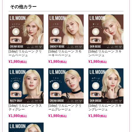
その他カラー
[1day] リルムーン クリ
[1day] リルムーン スモ
[1day] リルムーン スキ
ームベージュ
ーキーベージュ
ンベージュ
¥
1,980
¥
1,980
¥
1,980
(税込)
(税込)
(税込)
[1day] リルムーン ラス
[1day] リルムーン クリ
[1day] リルムーン スキ
ティグレー
ームグレージュ
ングレージュ
¥
1,980
¥
1,980
¥
1,980
(税込)
(税込)
(税込)