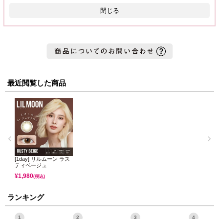
閉じる
最近閲覧した商品
[1day] リルムーン ラス
ティベージュ
¥
1,980
(税込)
ランキング
1
2
3
4