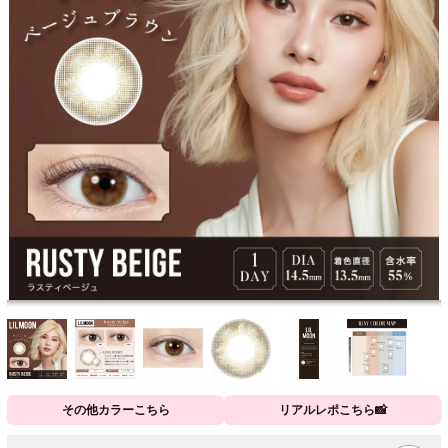
その他カラーこちら
リアルレポこちら📸