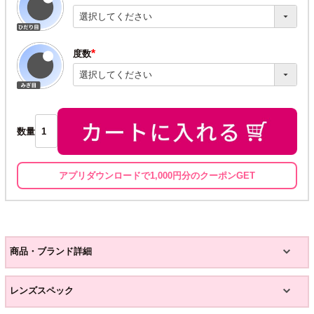
(必
須)
度数
(必
須)
数量
アプリダウンロードで1,000円分のクーポンGET
商品・ブランド詳細
レンズスペック