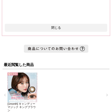
閉じる
最近閲覧した商品
[1month] キャンディー
マジック キングブラウ
ン