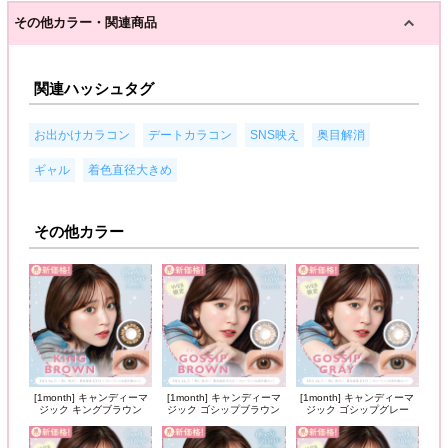
その他カラー・関連商品
関連ハッシュタグ
,
,
,
,
お出かけカラコン
デートカラコン
SNS映え
奥目解消
,
ギャル
着色直径大きめ
その他カラー
[1month] キャンディーマ
[1month] キャンディーマ
[1month] キャンディーマ
ジック キングブラウン
ジック ゴシップブラウン
ジック ゴシップグレー