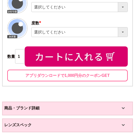
(必
須)
度数
(必
須)
数量
アプリダウンロードで1,000円分のクーポンGET
商品・ブランド詳細
レンズスペック