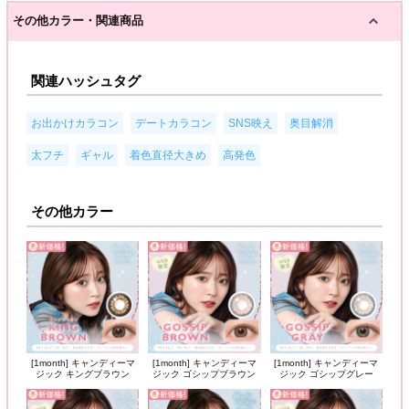
その他カラー・関連商品
関連ハッシュタグ
,
,
,
,
お出かけカラコン
デートカラコン
SNS映え
奥目解消
,
,
,
太フチ
ギャル
着色直径大きめ
高発色
その他カラー
[1month] キャンディーマ
[1month] キャンディーマ
[1month] キャンディーマ
ジック キングブラウン
ジック ゴシップブラウン
ジック ゴシップグレー