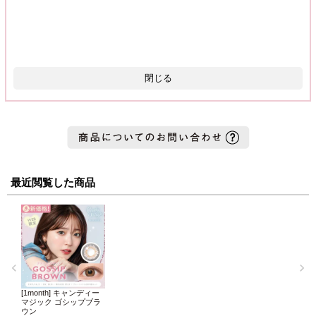
閉じる
最近閲覧した商品
[1month] キャンディー
マジック ゴシップブラ
ウン