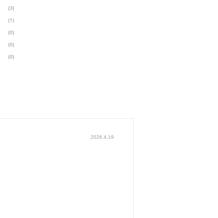
(3)
(1)
(0)
(0)
(0)
2026.4.19