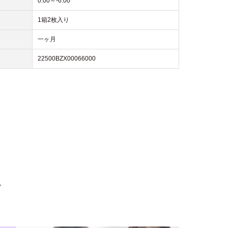
0.00～-6.00
1箱2枚入り
一ヶ月
22500BZX00066000
。