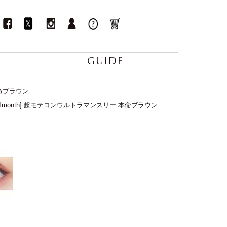
GUIDE
本命ブラウン
[1month] 超モテコンウルトラマンスリー 本命ブラウン