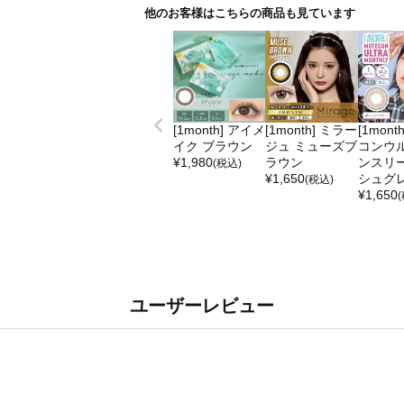
他のお客様はこちらの商品も見ています
[1month] アイメ
[1month] ミラー
[1mont
イク ブラウン
ジュ ミューズブ
コンウ
¥
1,980
ラウン
ンスリー
(税込)
¥
1,650
シュグ
(税込)
¥
1,650
ユーザーレビュー