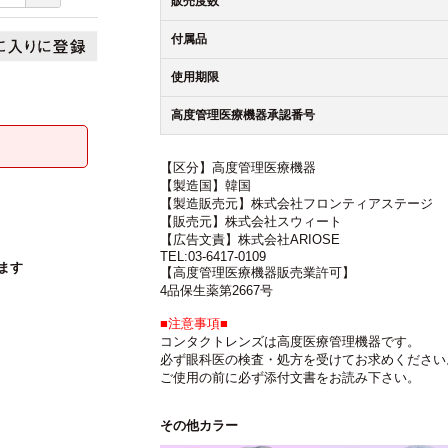
販売度数
付属品
使用期限
高度管理医療機器承認番号
【区分】高度管理医療機器
【製造国】韓国
【製造販売元】株式会社フロンティアステージ
【販売元】株式会社スウィート
【広告文責】株式会社ARIOSE
TEL:03-6417-0109
ます
【高度管理医療機器販売業許可】
4品保生薬第2667号
■注意事項■
コンタクトレンズは高度医療管理機器です。
必ず眼科医の検査・処方を受けてお求めください
ご使用の前に必ず添付文書をお読み下さい。
その他カラー