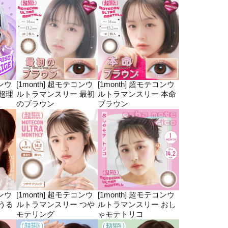
コンウ
[1month] 超モテコンウ
[1month] 超モテコンウ
超理
ルトラマンスリー 最初
ルトラマンスリー 本命
のブラウン
ブラウン
コンウ
[1month] 超モテコンウ
[1month] 超モテコンウ
うる
ルトラマンスリー つや
ルトラマンスリー おし
モテリング
ゃモテトリコ