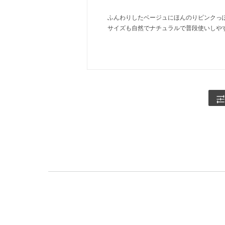
ふんわりしたベージュにほんのりピンクっ
サイズも自然でナチュラルで普段使いしや