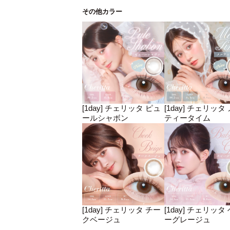
その他カラー
[1day] チェリッタ ピュ
[1day] チェリッタ
ールシャボン
ティータイム
[1day] チェリッタ チー
[1day] チェリッタ
クベージュ
ーグレージュ