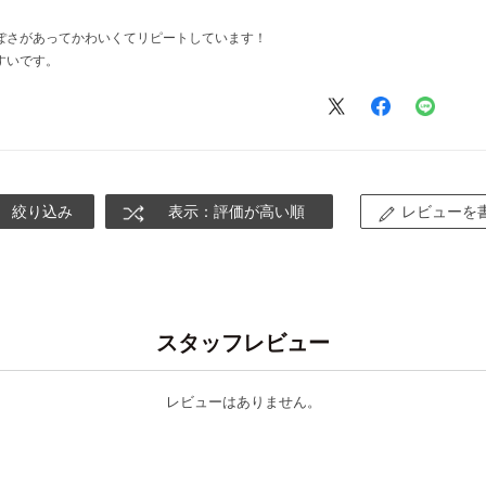
ぽさがあってかわいくてリピートしています！
すいです。
絞り込み
表示：評価が高い順
レビューを
スタッフレビュー
レビューはありません。