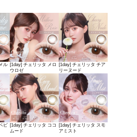
 メル
[1day] チェリッタ メロ
[1day] チェリッタ チア
ウロゼ
リーヌード
 ベビ
[1day] チェリッタ ココ
[1day] チェリッタ スモ
ムード
アミスト