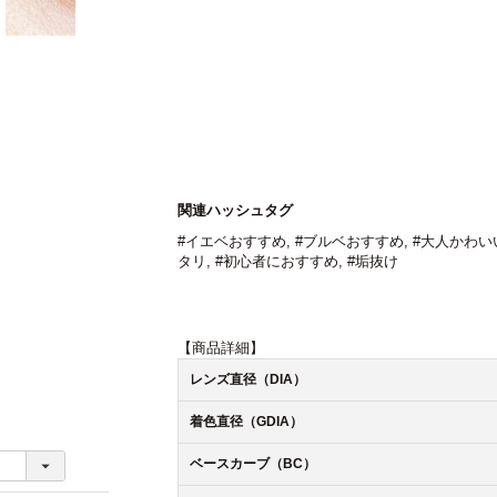
関連ハッシュタグ
#イエベおすすめ
,
#ブルベおすすめ
,
#大人かわい
タリ
,
#初心者におすすめ
,
#垢抜け
【商品詳細】
レンズ直径（DIA）
着色直径（GDIA）
ベースカーブ（BC）