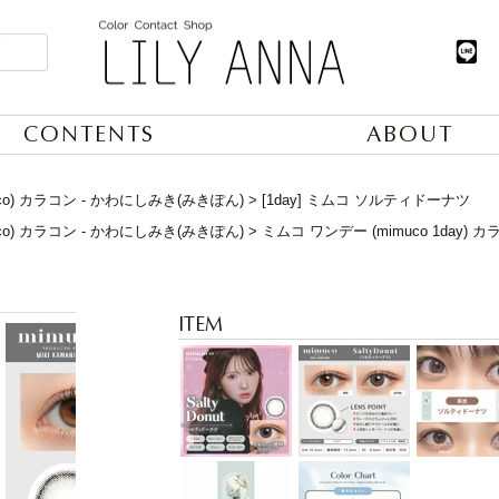
CONTENTS
ABOUT
co) カラコン - かわにしみき(みきぽん)
[1day] ミムコ ソルティドーナツ
co) カラコン - かわにしみき(みきぽん)
ミムコ ワンデー (mimuco 1day)