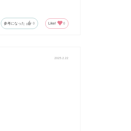
参考になった
0
Like!
0
2025.2.22