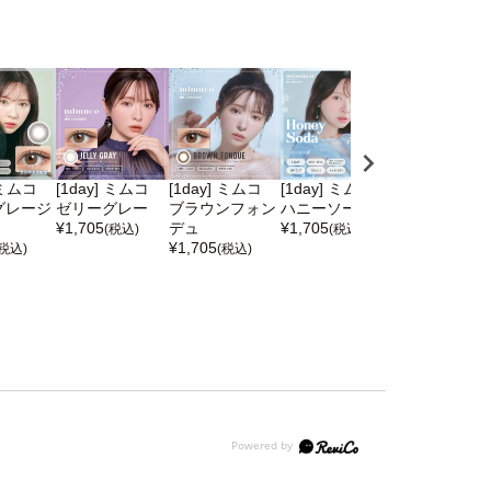
 ミムコ
[1day] ミムコ
[1day] ミムコ
[1day] ミムコ
[1day] ミムコ
グレージ
ゼリーグレー
ブラウンフォン
ハニーソーダ
ポムカヌレ
¥
1,705
デュ
¥
1,705
¥
1,705
(税込)
(税込)
(税込)
¥
1,705
(税込)
(税込)