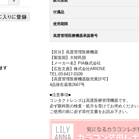
販売度数
付属品
使用期限
高度管理医療機器承認番号
【区分】高度管理医療機器
【製造国】大韓民国
【メーカー名】PIA株式会社
ます
【広告文責】株式会社ARIOSE
TEL:03-6417-0109
【高度管理医療機器販売業許可】
4品保生薬第2667号
■注意事項■
コンタクトレンズは高度医療管理機器です。
必ず眼科医の検査・処方を受けてお求めください
ご使用の前に必ず添付文書をお読み下さい。