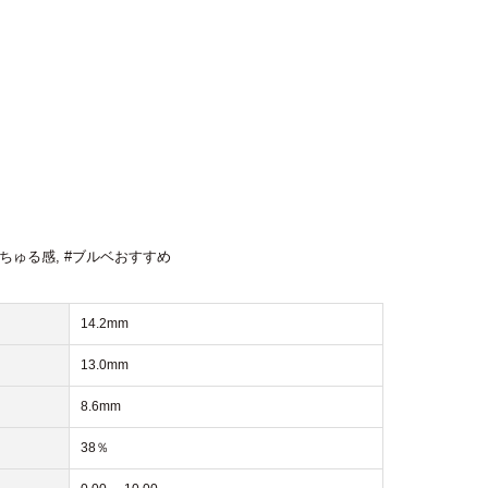
るちゅる感
,
#ブルベおすすめ
14.2mm
13.0mm
8.6mm
38％