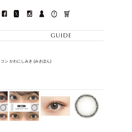
GUIDE
 カラコン かわにしみき (みきぽん)