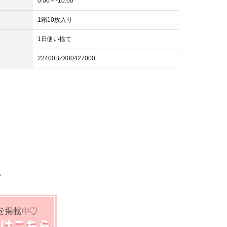
0.00～-10.00
1箱10枚入り
1日使い捨て
22400BZX00427000
。