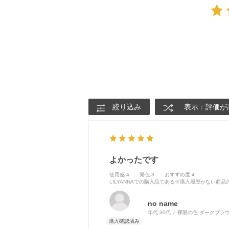
絞り込み
表示：評価が
よかったです
使用感
:4
発色
:3
おすすめ度
:4
LILYANNAでの購入品である※購入履歴がない商
no name
年代:
30代
裸眼の色:
ダークブラ