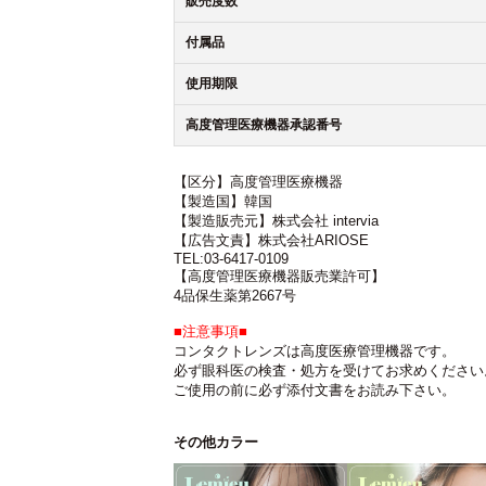
販売度数
付属品
使用期限
高度管理医療機器承認番号
【区分】高度管理医療機器
【製造国】韓国
【製造販売元】株式会社 intervia
【広告文責】株式会社ARIOSE
TEL:03-6417-0109
【高度管理医療機器販売業許可】
4品保生薬第2667号
■注意事項■
コンタクトレンズは高度医療管理機器です。
必ず眼科医の検査・処方を受けてお求めください
ご使用の前に必ず添付文書をお読み下さい。
その他カラー