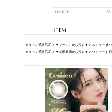
ITEM
カラコン通販TOP
▼ブランドから探す▼
ルミュー (Le
カラコン通販TOP
▼装用期間から探す▼
ワンデー (1