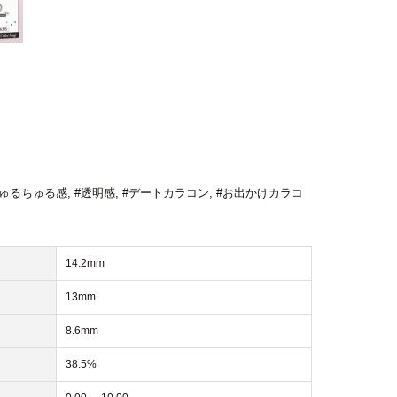
ちゅるちゅる感
,
#透明感
,
#デートカラコン
,
#お出かけカラコ
14.2mm
13mm
8.6mm
38.5%