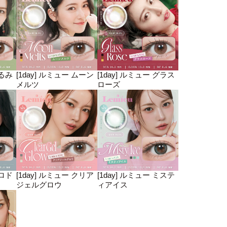
くるみ
[1day] ルミュー ムーン
[1day] ルミュー グラス
メルツ
ローズ
ミロド
[1day] ルミュー クリア
[1day] ルミュー ミステ
ジェルグロウ
ィアイス