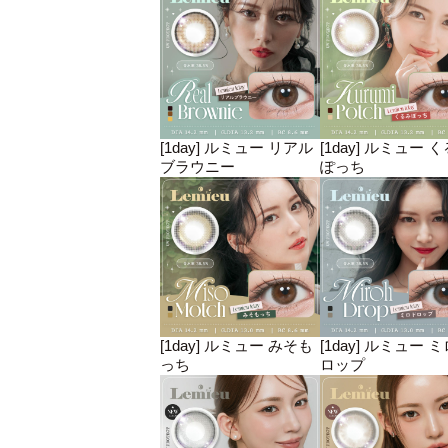
[1day] ルミュー リアル
[1day] ルミュー 
ブラウニー
ぽっち
[1day] ルミュー みそも
[1day] ルミュー 
っち
ロップ