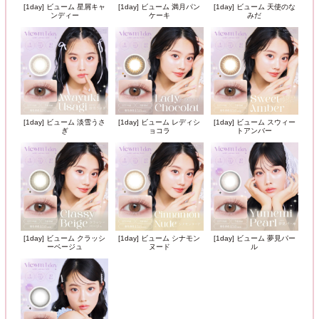
[1day] ビューム 星屑キャ
[1day] ビューム 満月パン
[1day] ビューム 天使のな
ンディー
ケーキ
みだ
[1day] ビューム 淡雪うさ
[1day] ビューム レディシ
[1day] ビューム スウィー
ぎ
ョコラ
トアンバー
[1day] ビューム クラッシ
[1day] ビューム シナモン
[1day] ビューム 夢見パー
ーベージュ
ヌード
ル