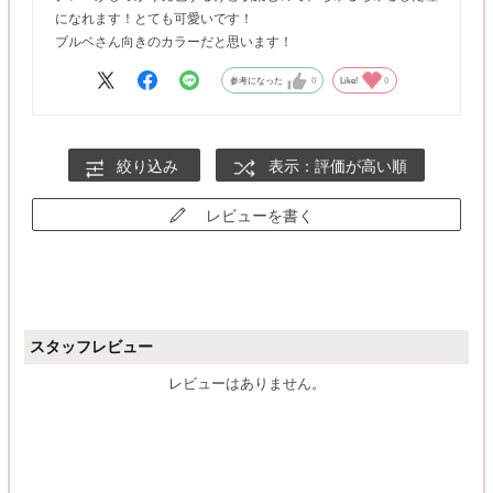
になれます！とても可愛いです！
ブルベさん向きのカラーだと思います！
参考になった
0
Like!
0
絞り込み
表示：評価が高い順
レビューを書く
スタッフレビュー
レビューはありません。