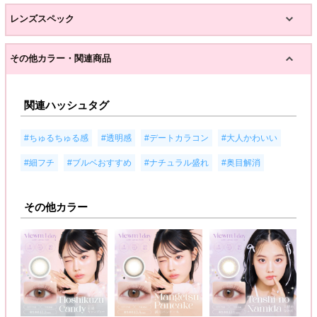
レンズスペック
その他カラー・関連商品
関連ハッシュタグ
,
,
,
,
#ちゅるちゅる感
#透明感
#デートカラコン
#大人かわいい
,
,
,
#細フチ
#ブルベおすすめ
#ナチュラル盛れ
#奥目解消
その他カラー