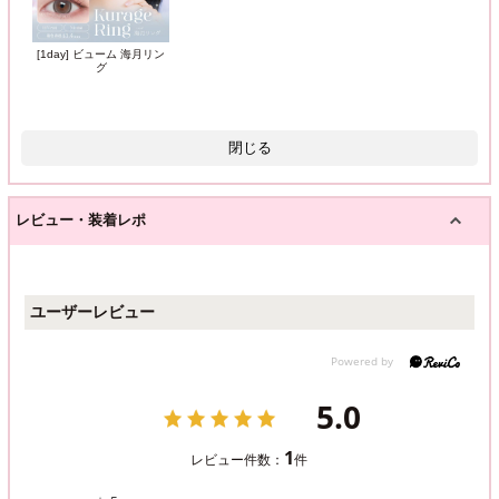
[1day] ビューム 海月リン
グ
閉じる
レビュー・装着レポ
ユーザーレビュー
5.0
1
レビュー件数：
件