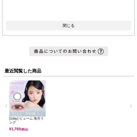
閉じる
最近閲覧した商品
[1day] ビューム 海月リ
ング
¥
1,760
(税込)