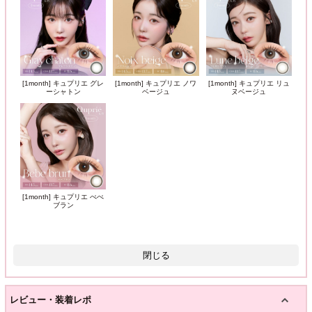
[1month] キュプリエ グレ
[1month] キュプリエ ノワ
[1month] キュプリエ リュ
ーシャトン
ベージュ
ヌベージュ
[1month] キュプリエ べべ
ブラン
閉じる
レビュー・装着レポ