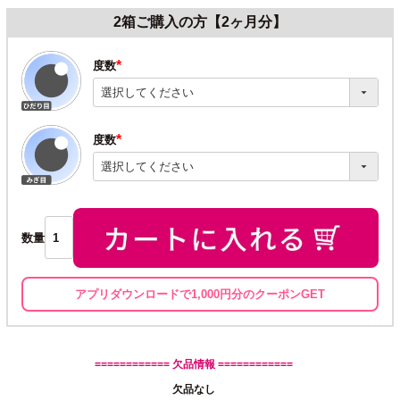
2箱ご購入の方【2ヶ月分】
度数
(必
須)
度数
(必
須)
数量
アプリダウンロードで1,000円分のクーポンGET
============ 欠品情報 ============
欠品なし