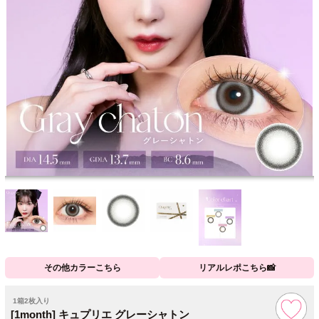
その他カラーこちら
リアルレポこちら📸
1箱2枚入り
[1month] キュプリエ グレーシャトン