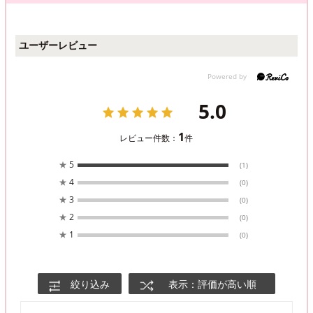
ユーザーレビュー
5.0
1
レビュー件数：
件
★
5
(1)
★
4
(0)
★
3
(0)
★
2
(0)
★
1
(0)
絞り込み
表示：評価が高い順