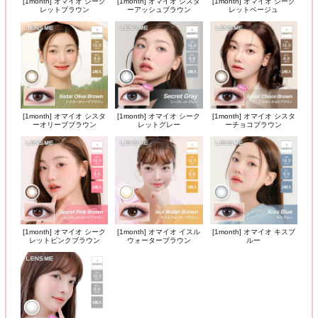
[1month] オマイオ シーク
[1month] オマイオ シスタ
[1month] オマイオ シーク
レットブラウン
ーアッシュブラウン
レットベージュ
[1month] オマイオ シスタ
[1month] オマイオ シーク
[1month] オマイオ シスタ
ーオリーブブラウン
レットグレー
ーチョコブラウン
[1month] オマイオ シーク
[1month] オマイオ イスル
[1month] オマイオ キスブ
レットピンクブラウン
ウォーターブラウン
ルー