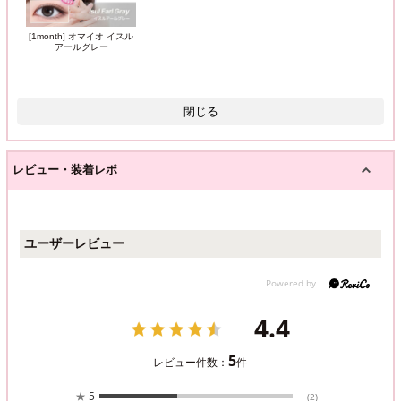
[1month] オマイオ イスル
アールグレー
閉じる
レビュー・装着レポ
ユーザーレビュー
4.4
5
レビュー件数：
件
★
5
(2)