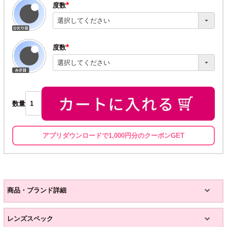
度数
(必
須)
度数
(必
須)
数量
アプリダウンロードで1,000円分のクーポンGET
商品・ブランド詳細
レンズスペック