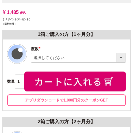
¥
1,485
税込
[
14
ポイントプレゼント ]
送料無料
1箱ご購入の方【1ヶ月分】
度数
(必
須)
数量
アプリダウンロードで1,000円分のクーポンGET
2箱ご購入の方【2ヶ月分】