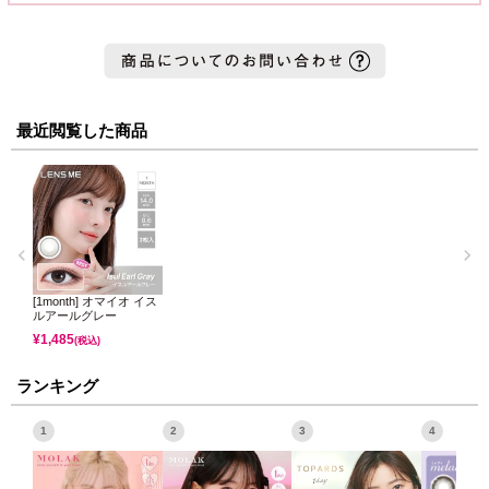
最近閲覧した商品
[1month] オマイオ イス
ルアールグレー
¥
1,485
(税込)
ランキング
1
2
3
4