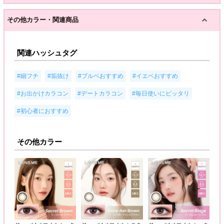
その他カラー・関連商品
関連ハッシュタグ
,
,
,
,
#細フチ
#垢抜け
#ブルベおすすめ
#イエベおすすめ
,
,
,
#お出かけカラコン
#デートカラコン
#毎日使いにピッタリ
#初心者におすすめ
その他カラー