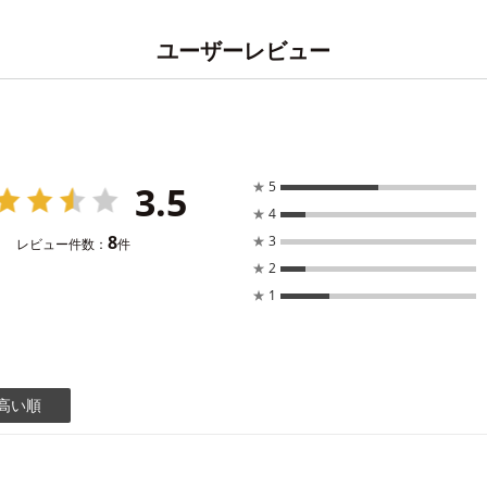
ユーザーレビュー
3.5
★
5
★
4
8
★
3
レビュー件数：
件
★
2
★
1
高い順