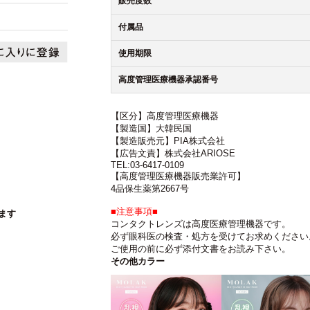
販売度数
付属品
使用期限
高度管理医療機器承認番号
【区分】高度管理医療機器
【製造国】大韓民国
【製造販売元】PIA株式会社
【広告文責】株式会社ARIOSE
TEL:03-6417-0109
【高度管理医療機器販売業許可】
4品保生薬第2667号
■注意事項■
ます
コンタクトレンズは高度医療管理機器です。
必ず眼科医の検査・処方を受けてお求めください
ご使用の前に必ず添付文書をお読み下さい。
その他カラー