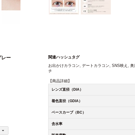
関連ハッシュタグ
ュグレー
お出かけカラコン
,
デートカラコン
,
SNS映え
,
奥
チ
【商品詳細】
レンズ直径（DIA）
着色直径（GDIA）
ベースカーブ（BC）
含水率