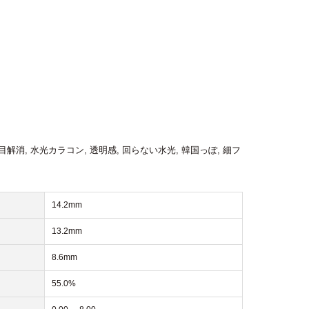
目解消
,
水光カラコン
,
透明感
,
回らない水光
,
韓国っぽ
,
細フ
14.2mm
13.2mm
8.6mm
55.0%