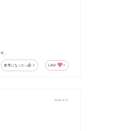
です。
参考になった
0
Like!
0
2026.4.27