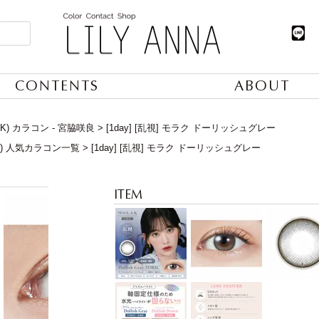
CONTENTS
ABOUT
K) カラコン - 宮脇咲良
[1day] [乱視] モラク ドーリッシュグレー
日) 人気カラコン一覧
[1day] [乱視] モラク ドーリッシュグレー