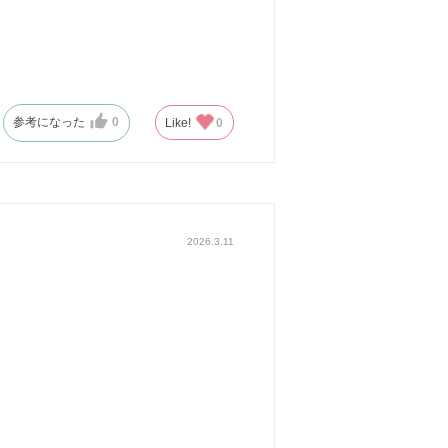
参考になった
0
Like!
0
2026.3.11