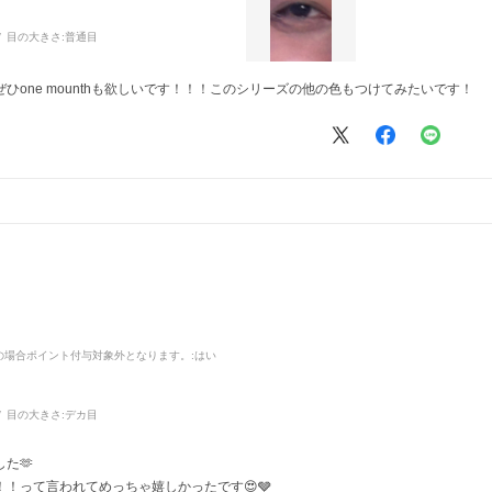
目の大きさ:
普通目
one mounthも欲しいです！！！このシリーズの他の色もつけてみたいです！
品の場合ポイント付与対象外となります。
:はい
目の大きさ:
デカ目
た🫶
！って言われてめっちゃ嬉しかったです😍🩶