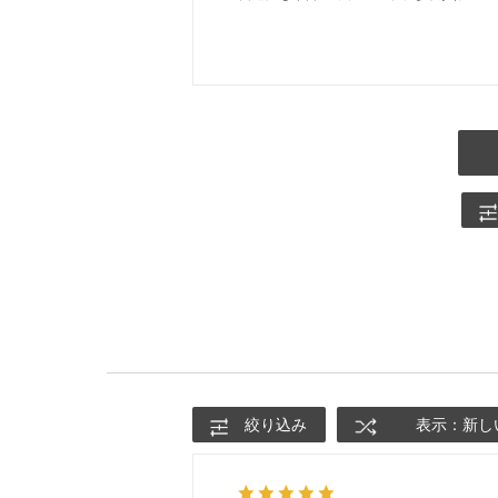
絞り込み
表示：新し