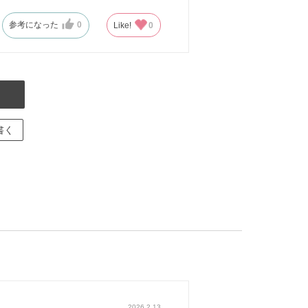
参考になった
0
Like!
0
書く
2026.2.13