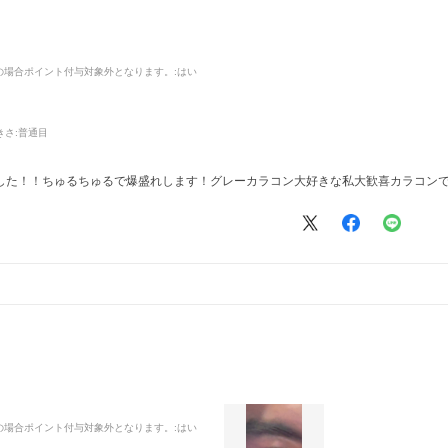
品の場合ポイント付与対象外となります。
:はい
きさ:
普通目
した！！ちゅるちゅるで爆盛れします！グレーカラコン大好きな私大歓喜カラコン
品の場合ポイント付与対象外となります。
:はい