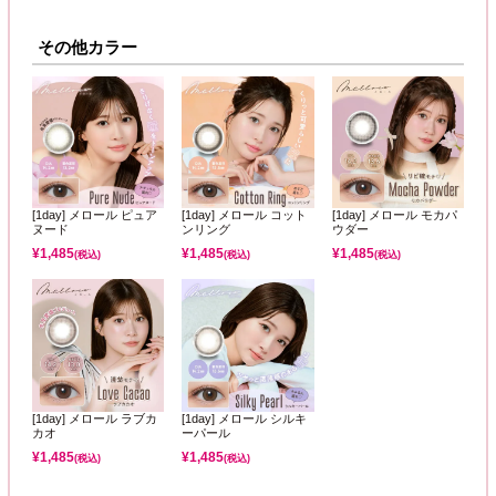
その他カラー
[1day] メロール ピュア
[1day] メロール コット
[1day] メロール モカパ
ヌード
ンリング
ウダー
¥
1,485
¥
1,485
¥
1,485
(税込)
(税込)
(税込)
[1day] メロール ラブカ
[1day] メロール シルキ
カオ
ーパール
¥
1,485
¥
1,485
(税込)
(税込)