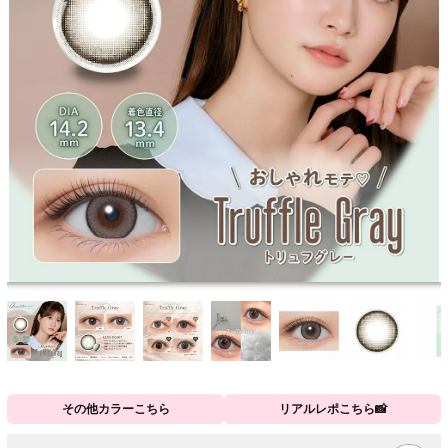
その他カラーこちら
リアルレポこちら📸