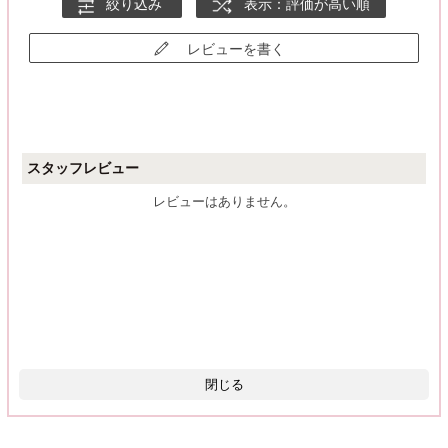
絞り込み
表示：評価が高い順
品のある、ほんのりグレー。
レビューを書く
なにより光の入り方がきれいでした。
また、リピしたいです。
スタッフレビュー
レビューはありません。
閉じる