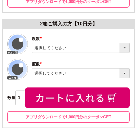
アプリダウンロードで1,000円分のクーポンGET
2箱ご購入の方【10日分】
度数
(必
須)
度数
(必
須)
数量
アプリダウンロードで1,000円分のクーポンGET