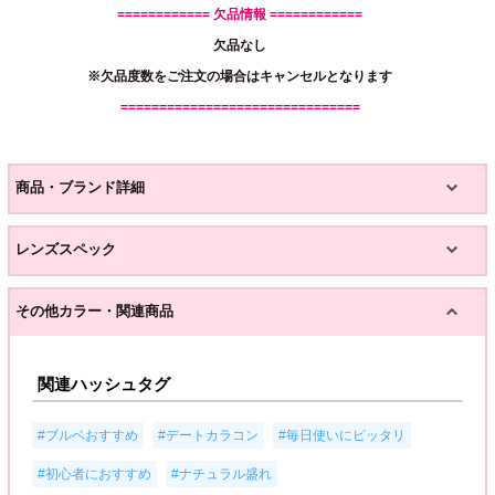
============ 欠品情報 ============
欠品なし
※欠品度数をご注文の場合はキャンセルとなります
===============================
商品・ブランド詳細
レンズスペック
その他カラー・関連商品
関連ハッシュタグ
,
,
,
#ブルベおすすめ
#デートカラコン
#毎日使いにピッタリ
,
#初心者におすすめ
#ナチュラル盛れ