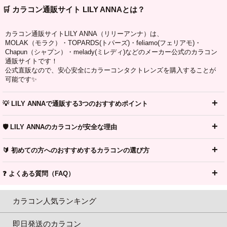
🛒 カラコン通販サイト LILY ANNAとは？
カラコン通販サイトLILY ANNA（リリーアンナ）は、
MOLAK（モラク）・TOPARDS(トパーズ)・feliamo(フェリアモ)・
Chapun（シャプン）・melady(ミレディ)などのメーカー公式のカラコン
通販サイトです！
公式直販なので、安心安全にカラーコンタクトレンズを購入することが
可能です✨
💡 LILY ANNAで通販する3つのおすすめポイント
🛡️ LILY ANNAのカラコンが安全な理由
🔰 初めての方へのおすすめするカラコンの選び方
❓ よくある質問（FAQ）
カラコン人気ランキング
即日発送のカラコン