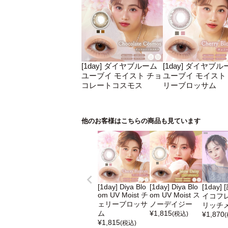
[1day] ダイヤブルーム
[1day] ダイヤブル
ユーブイ モイスト チョ
ユーブイ モイスト
コレートコスモス
リーブロッサム
他のお客様はこちらの商品も見ています
[1day] Diya Blo
[1day] Diya Blo
[1day]
om UV Moist チ
om UV Moist ス
イコフレ
ェリーブロッサ
ノーデイジー
リッチ
ム
¥
1,815
(税込)
¥
1,870
¥
1,815
(税込)