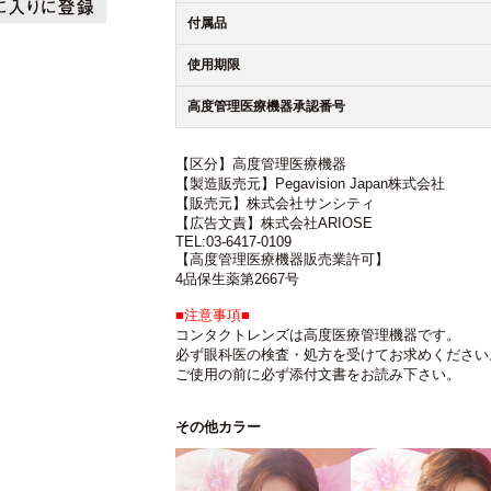
付属品
使用期限
高度管理医療機器承認番号
【区分】高度管理医療機器
【製造販売元】Pegavision Japan株式会社
【販売元】株式会社サンシティ
【広告文責】株式会社ARIOSE
TEL:03-6417-0109
【高度管理医療機器販売業許可】
4品保生薬第2667号
■注意事項■
コンタクトレンズは高度医療管理機器です。
必ず眼科医の検査・処方を受けてお求めください
ご使用の前に必ず添付文書をお読み下さい。
その他カラー