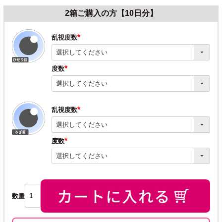
2箱ご購入の方【10日分】
乱視度数
(必
須)
度数
(必
須)
乱視度数
(必
須)
度数
(必
須)
数量