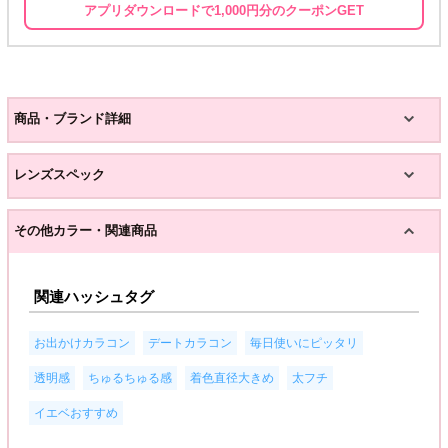
アプリダウンロードで1,000円分のクーポンGET
商品・ブランド詳細
レンズスペック
その他カラー・関連商品
関連ハッシュタグ
,
,
,
お出かけカラコン
デートカラコン
毎日使いにピッタリ
,
,
,
,
透明感
ちゅるちゅる感
着色直径大きめ
太フチ
イエベおすすめ