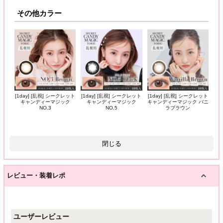
その他カラー
[1day] [乱視] シークレット
[1day] [乱視] シークレット
[1day] [乱視] シークレット
キャンディーマジック
キャンディーマジック
キャンディーマジック バニ
NO.3
NO.5
ラブラウン
閉じる
レビュー・装着レポ
ユーザーレビュー