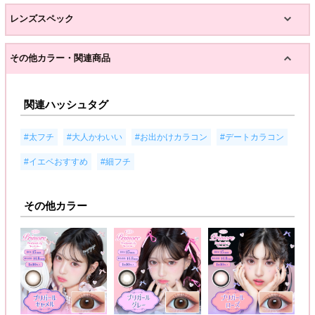
レンズスペック
その他カラー・関連商品
関連ハッシュタグ
,
,
,
,
#太フチ
#大人かわいい
#お出かけカラコン
#デートカラコン
,
#イエベおすすめ
#細フチ
その他カラー