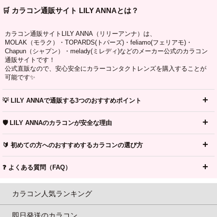
🛒 カラコン通販サイト LILY ANNAとは？
カラコン通販サイトLILY ANNA（リリーアンナ）は、
MOLAK（モラク）・TOPARDS(トパーズ)・feliamo(フェリアモ)・
Chapun（シャプン）・melady(ミレディ)などのメーカー公式のカラコン
通販サイトです！
公式直販なので、安心安全にカラーコンタクトレンズを購入することが
可能です✨
💡 LILY ANNAで通販する3つのおすすめポイント
🛡️ LILY ANNAのカラコンが安全な理由
🔰 初めての方へのおすすめするカラコンの選び方
❓ よくある質問（FAQ）
カラコン人気ランキング
即日発送のカラコン