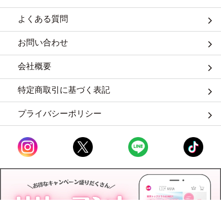
よくある質問
お問い合わせ
会社概要
特定商取引に基づく表記
プライバシーポリシー