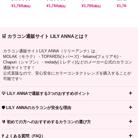
¥
1,760
¥
1,760
¥
1,760
¥
1,760
(税込)
(税込)
(税込)
(税込)
🛒 カラコン通販サイト LILY ANNAとは？
カラコン通販サイトLILY ANNA（リリーアンナ）は、
MOLAK（モラク）・TOPARDS(トパーズ)・feliamo(フェリアモ)・
Chapun（シャプン）・melady(ミレディ)などのメーカー公式のカラコン
通販サイトです！
公式直販なので、安心安全にカラーコンタクトレンズを購入することが
可能です✨
💡 LILY ANNAで通販する3つのおすすめポイント
🛡️ LILY ANNAのカラコンが安全な理由
🔰 初めての方へのおすすめするカラコンの選び方
❓ よくある質問（FAQ）