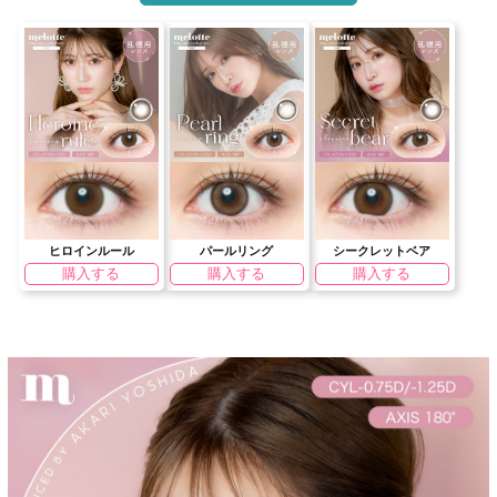
ヒロインルール
パールリング
シークレットベア
購入する
購入する
購入する