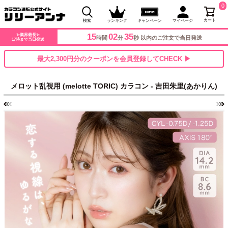
0
カート
検索
ランキング
キャンペーン
マイページ
15
02
32
✨業界最長✨
時間
分
秒 以内のご注文で当日発送
17時まで当日発送
最大2,300円分のクーポンを会員登録してCHECK ▶
メロット乱視用 (melotte TORIC) カラコン - 吉田朱里(あかりん)