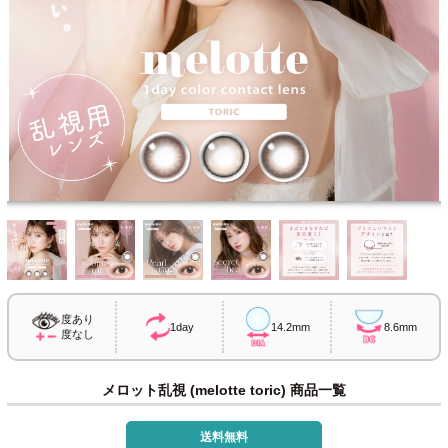
度あり
1day
14.2mm
8.6mm
度なし
メロット乱視 (melotte toric) 商品一覧
送料無料