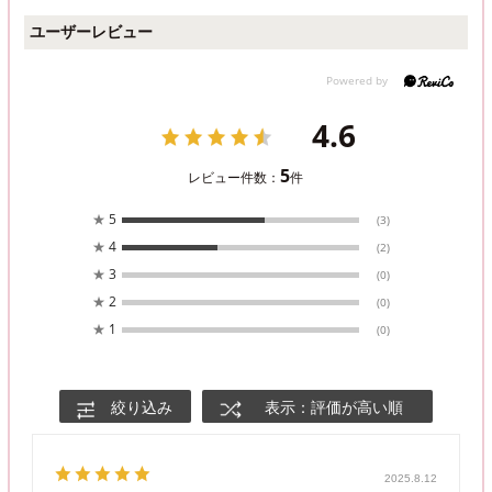
ユーザーレビュー
4.6
5
レビュー件数：
件
★
5
(3)
★
4
(2)
★
3
(0)
★
2
(0)
★
1
(0)
絞り込み
表示：評価が高い順
2025.8.12