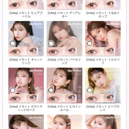
[1day] メロット ピュアプ
[1day] メロット ディアレ
[1day] メロット うるみド
ードル
ター
ロップ
[1day] メロット キャット
[1day] メロット パールリ
[1day] メロット ミルクパ
リング
ング
フ
[1day] メロット ロマンテ
[1day] メロット ヒロイン
[1day] メロット ビーブロ
ィックローズ
ルール
ンド