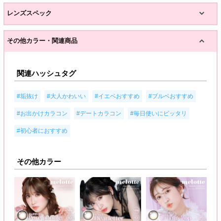
レンズスペック
その他カラー・関連商品
関連ハッシュタグ
,
,
,
,
#垢抜け
#大人かわいい
#イエベおすすめ
#ブルベおすすめ
,
,
,
#お出かけカラコン
#デートカラコン
#毎日使いにピッタリ
#初心者におすすめ
その他カラー