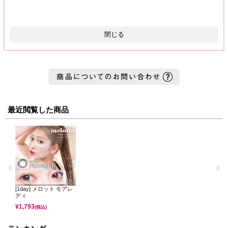
閉じる
最近閲覧した商品
[1day] メロット モアレ
ディ
¥
1,793
(税込)