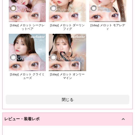
[1day] メロット シークレ
[1day] メロット ダーリン
[1day] メロット モアレデ
ットベア
フィグ
ィ
[1day] メロット クライミ
[1day] メロット オンリー
ューズ
マイン
閉じる
レビュー・装着レポ