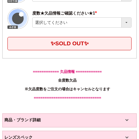
度数★欠品情報ご確認ください★1
(必
須)
✨SOLD OUT✨
============ 欠品情報 ============
全度数欠品
※欠品度数をご注文の場合はキャンセルとなります
===============================
商品・ブランド詳細
レンズスペック