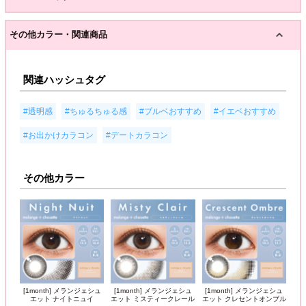
その他カラー・関連商品
関連ハッシュタグ
,
,
,
,
#透明感
#ちゅるちゅる感
#ブルベおすすめ
#イエベおすすめ
,
#お出かけカラコン
#デートカラコン
その他カラー
[1month] メランジェシュ
[1month] メランジェシュ
[1month] メランジェシュ
エット ナイトニュイ
エット ミスティークレール
エット クレセントオンブル