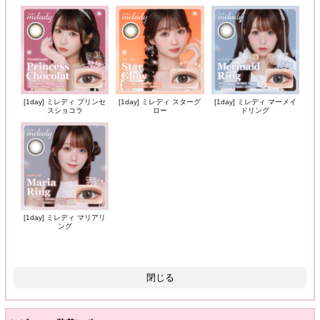
[1day] ミレディ プリンセ
[1day] ミレディ スターグ
[1day] ミレディ マーメイ
スショコラ
ロー
ドリング
[1day] ミレディ マリアリ
ング
閉じる