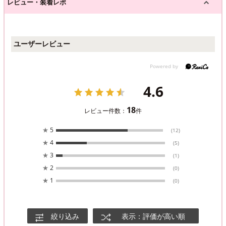
レビュー・装着レポ
ユーザーレビュー
4.6
18
レビュー件数：
件
★
5
(12)
★
4
(5)
★
3
(1)
★
2
(0)
★
1
(0)
絞り込み
表示：評価が高い順