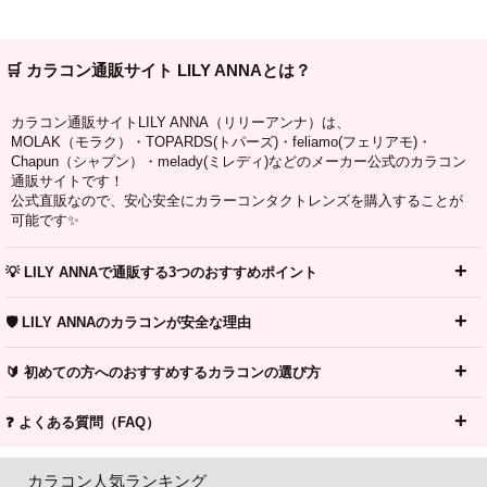
🛒 カラコン通販サイト LILY ANNAとは？
カラコン通販サイトLILY ANNA（リリーアンナ）は、
MOLAK（モラク）・TOPARDS(トパーズ)・feliamo(フェリアモ)・
Chapun（シャプン）・melady(ミレディ)などのメーカー公式のカラコン
通販サイトです！
公式直販なので、安心安全にカラーコンタクトレンズを購入することが
可能です✨
💡 LILY ANNAで通販する3つのおすすめポイント
🛡️ LILY ANNAのカラコンが安全な理由
🔰 初めての方へのおすすめするカラコンの選び方
❓ よくある質問（FAQ）
カラコン人気ランキング