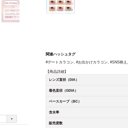
関連ハッシュタグ
#デートカラコン
,
#お出かけカラコン
,
#SNS映え
【商品詳細】
レンズ直径（DIA）
着色直径（GDIA）
ベースカーブ（BC）
含水率
販売度数