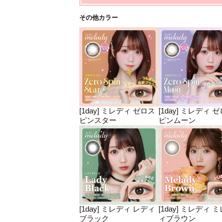
その他カラー
[1day] ミレディ ゼロス
[1day] ミレディ 
ピンスター
ピンムーン
[1day] ミレディ レディ
[1day] ミレディ 
ブラック
ィブラウン