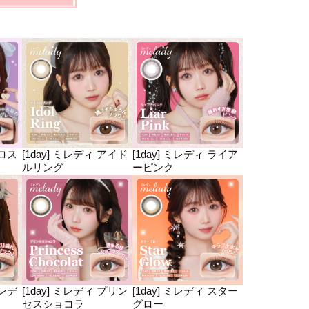
ゼロス
[1day] ミレディ アイド
[1day] ミレディ ライア
ルリング
ーピンク
ミレデ
[1day] ミレディ プリン
[1day] ミレディ スター
セスショコラ
グロー