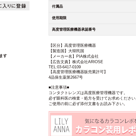
付属品
使用期限
高度管理医療機器承認番号
【区分】高度管理医療機器
【製造国】大韓民国
ます
【メーカー名】PIA株式会社
【広告文責】株式会社ARIOSE
TEL:03-6417-0109
【高度管理医療機器販売業許可】
4品保生薬第2667号
■注意事項■
コンタクトレンズは高度医療管理機器です。
必ず眼科医の検査・処方を受けてお求めください
ご使用の前に必ず添付文書をお読み下さい。