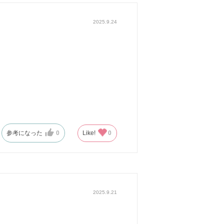
2025.9.24
参考になった
0
Like!
0
2025.9.21