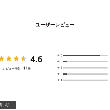
ユーザーレビュー
4.6
★
5
★
4
11
★
3
レビュー件数：
件
★
2
★
1
高い順