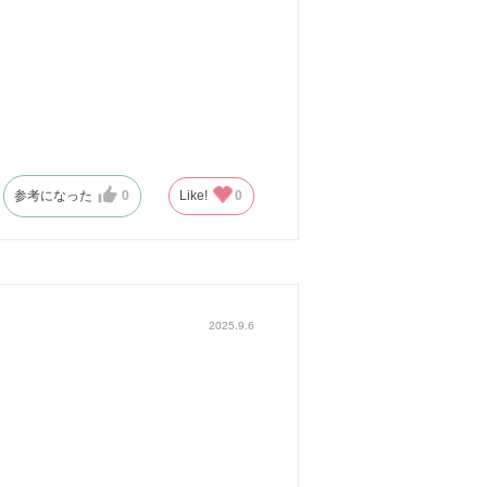
参考になった
0
Like!
0
2025.9.6