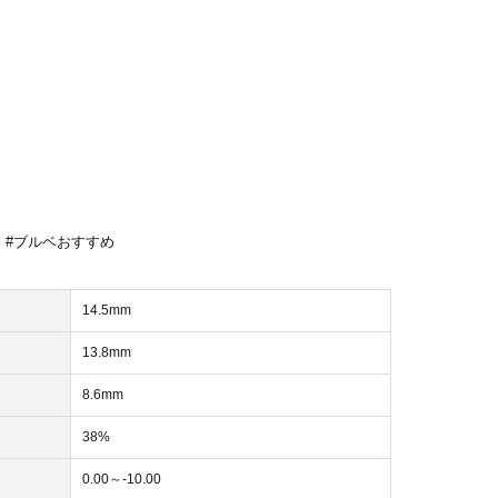
,
#ブルベおすすめ
14.5mm
13.8mm
8.6mm
38%
0.00～-10.00