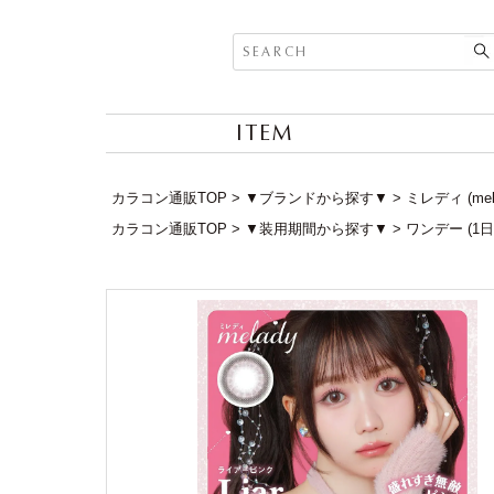
ITEM
カラコン通販TOP
▼ブランドから探す▼
ミレディ (me
カラコン通販TOP
▼装用期間から探す▼
ワンデー (1