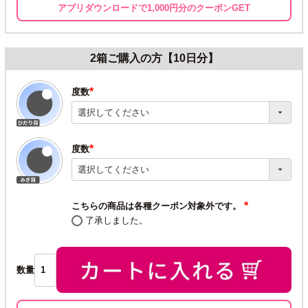
アプリダウンロードで1,000円分のクーポンGET
2箱ご購入の方【10日分】
度数
(必
須)
度数
(必
須)
こちらの商品は各種クーポン対象外です。
(必
了承しました。
須)
数量