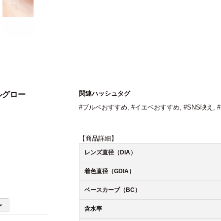
関連ハッシュタグ
メルグロー
#ブルベおすすめ
,
#イエベおすすめ
,
#SNS映え
,
【商品詳細】
レンズ直径（DIA）
着色直径（GDIA）
ベースカーブ（BC）
含水率