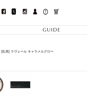
GUIDE
ay] [乱視] ラヴェール キャラメルグロー