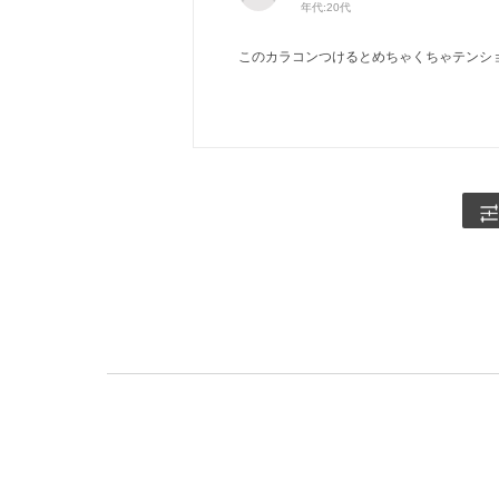
年代:
20代
このカラコンつけるとめちゃくちゃテンシ