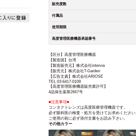
販売度数
付属品
使用期限
高度管理医療機器承認番号
【区分】高度管理医療機器
【製造国】台湾
【製造販売元】株式会社intervia
【販売元】株式会社T-Garden
【広告文責】株式会社ARIOSE
TEL:03-6417-0109
【高度管理医療機器販売業許可】
4品保生薬第2667号
■注意事項■
コンタクトレンズは高度医療管理機器です。
必ず眼科医の検査・処方を受けてお求めください
ご使用の前に必ず添付文書をお読み下さい。
その他カラー