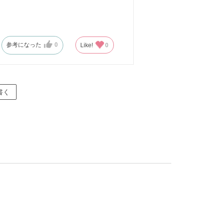
参考になった
0
Like!
0
書く