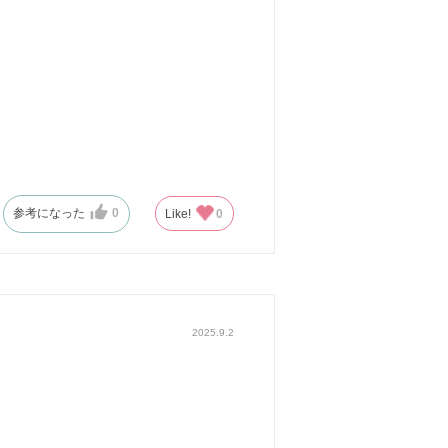
参考になった
0
Like!
0
2025.9.2