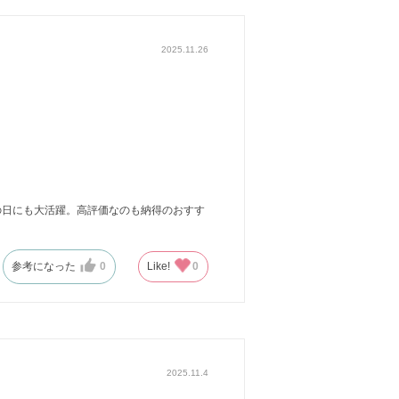
2025.11.26
の日にも大活躍。高評価なのも納得のおすす
参考になった
0
Like!
0
2025.11.4