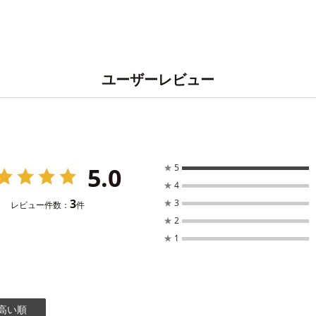
ユーザーレビュー
5.0
★
5
★
4
3
★
3
レビュー件数：
件
★
2
★
1
高い順