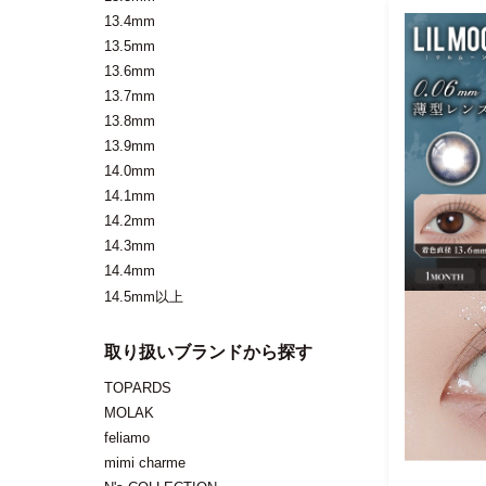
13.4mm
13.5mm
13.6mm
13.7mm
13.8mm
13.9mm
14.0mm
14.1mm
14.2mm
14.3mm
14.4mm
14.5mm以上
取り扱いブランドから探す
TOPARDS
MOLAK
feliamo
mimi charme