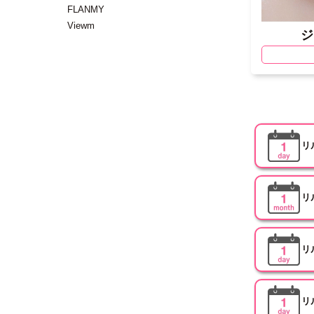
FLANMY
Viewm
ジ
リ
リ
リ
リ