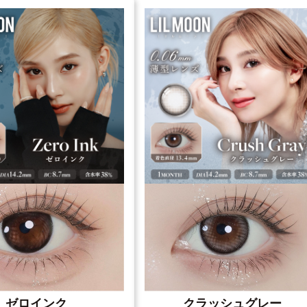
ゼロインク
クラッシュグレー