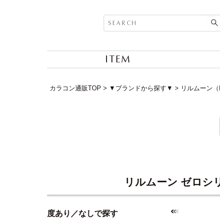
ITEM
カラコン通販TOP
▼ブランドから探す▼
リルムーン（L
リルムーン ゼロシリーズ
度あり／なしで探す