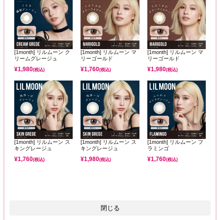
[1month] リルムーン ク
[1month] リルムーン マ
[1month] リルムーン マ
リームグレージュ
リーゴールド
リーゴールド
¥
1,980
¥
1,760
¥
1,980
(税込)
(税込)
(税込)
[1month] リルムーン ス
[1month] リルムーン ス
[1month] リルムーン フ
キングレージュ
キングレージュ
ラミンゴ
¥
1,760
¥
1,980
¥
1,760
(税込)
(税込)
(税込)
閉じる