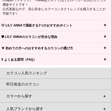
Chapun（シャプン）・melady(ミレディ)などのメーカー公式のカラコン
通販サイトです！
公式直販なので、安心安全にカラーコンタクトレンズを購入することが
可能です✨
💡 LILY ANNAで通販する3つのおすすめポイント
🛡️ LILY ANNAのカラコンが安全な理由
🔰 初めての方へのおすすめするカラコンの選び方
❓ よくある質問（FAQ）
カラコン人気ランキング
即日発送のカラコン
カラーから探す
人気ブランドから探す