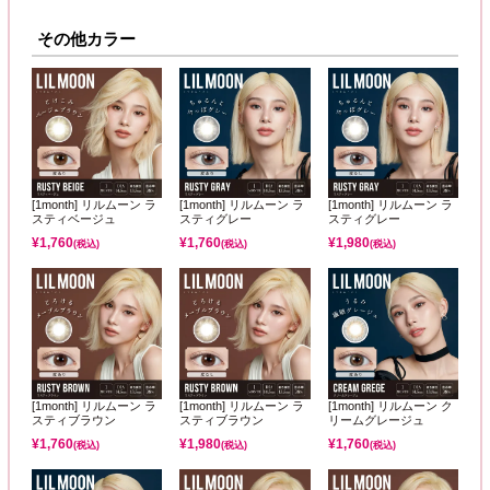
その他カラー
[1month] リルムーン ラ
[1month] リルムーン ラ
[1month] リルムーン ラ
スティベージュ
スティグレー
スティグレー
¥
1,760
¥
1,760
¥
1,980
(税込)
(税込)
(税込)
[1month] リルムーン ラ
[1month] リルムーン ラ
[1month] リルムーン ク
スティブラウン
スティブラウン
リームグレージュ
¥
1,760
¥
1,980
¥
1,760
(税込)
(税込)
(税込)