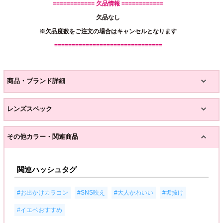
============ 欠品情報 ============
欠品なし
※欠品度数をご注文の場合はキャンセルとなります
===============================
商品・ブランド詳細
レンズスペック
その他カラー・関連商品
関連ハッシュタグ
,
,
,
,
#お出かけカラコン
#SNS映え
#大人かわいい
#垢抜け
#イエベおすすめ