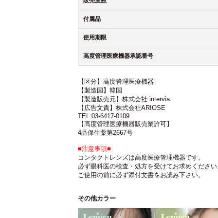
販売度数
付属品
使用期限
高度管理医療機器承認番号
【区分】高度管理医療機器
【製造国】韓国
【製造販売元】株式会社 intervia
【広告文責】株式会社ARIOSE
TEL:03-6417-0109
【高度管理医療機器販売業許可】
4品保生薬第2667号
■注意事項■
コンタクトレンズは高度医療管理機器です。
必ず眼科医の検査・処方を受けてお求めください
ご使用の前に必ず添付文書をお読み下さい。
その他カラー