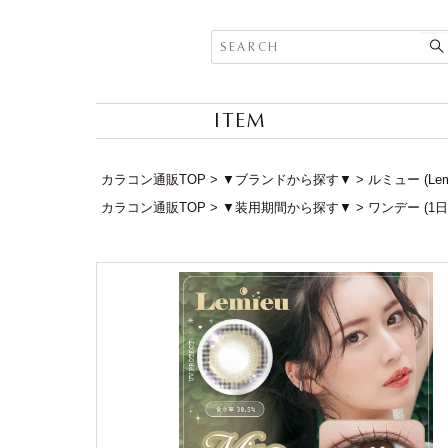
ITEM
カラコン通販TOP
▼ブランドから探す▼
ルミュー (Le
カラコン通販TOP
▼装用期間から探す▼
ワンデー (1