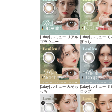
[1day] ルミュー リアル
[1day] ルミュー 
ブラウニー
ぽっち
[1day] ルミュー みそも
[1day] ルミュー 
っち
ロップ