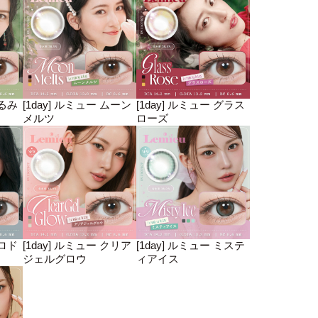
くるみ
[1day] ルミュー ムーン
[1day] ルミュー グラス
メルツ
ローズ
ミロド
[1day] ルミュー クリア
[1day] ルミュー ミステ
ジェルグロウ
ィアイス