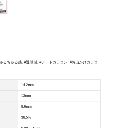
ちゅるちゅる感
,
#透明感
,
#デートカラコン
,
#お出かけカラコ
14.2mm
13mm
8.6mm
38.5%