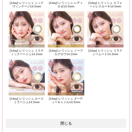
[1day] レリッシュ シック
[1day] レリッシュ レディ
[1day] レリッシュ エフォ
ヴィンテージ14.0mm
ロゼ14.0mm
ートレスカーキ14.0mm
[1day] レリッシュ ミステ
[1day] レリッシュ ノーブ
[1day] レリッシュ リラク
ィックベージュ14.2mm
ルグロウ14.2mm
シームード14.2mm
[1day] レリッシュ ルース
[1day] レリッシュ ヌーデ
ミラージュ14.5mm
ィーキャメル14.5mm
閉じる