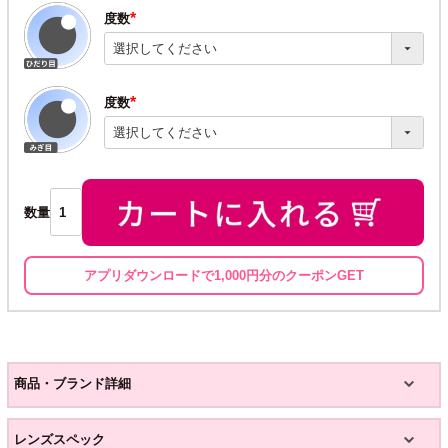
度数
(必
須)
度数
(必
須)
数量
アプリダウンロードで1,000円分のクーポンGET
商品・ブランド詳細
レンズスペック