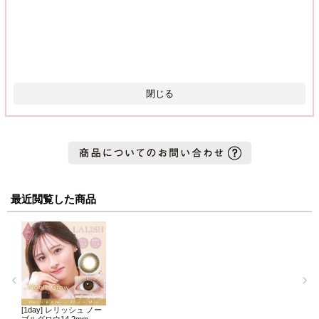
閉じる
最近閲覧した商品
[1day] レリッシュ ノー