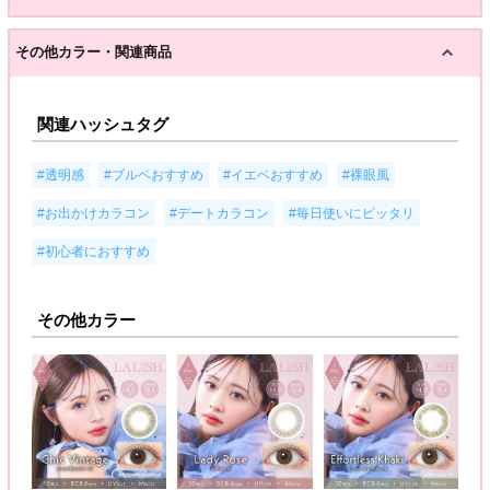
その他カラー・関連商品
関連ハッシュタグ
,
,
,
,
#透明感
#ブルベおすすめ
#イエベおすすめ
#裸眼風
,
,
,
#お出かけカラコン
#デートカラコン
#毎日使いにピッタリ
#初心者におすすめ
その他カラー