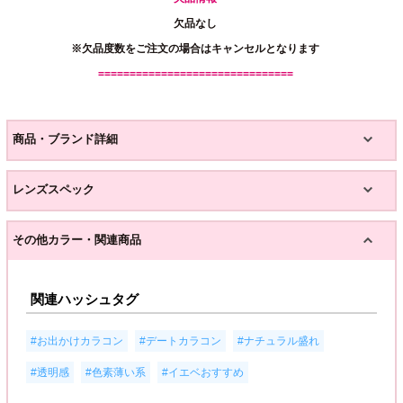
欠品なし
※欠品度数をご注文の場合はキャンセルとなります
===============================
商品・ブランド詳細
レンズスペック
その他カラー・関連商品
関連ハッシュタグ
,
,
,
#お出かけカラコン
#デートカラコン
#ナチュラル盛れ
,
,
#透明感
#色素薄い系
#イエベおすすめ