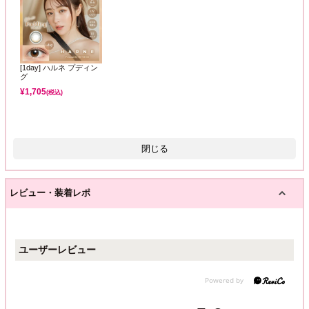
[1day] ハルネ プディン
グ
¥
1,705
(税込)
閉じる
レビュー・装着レポ
ユーザーレビュー