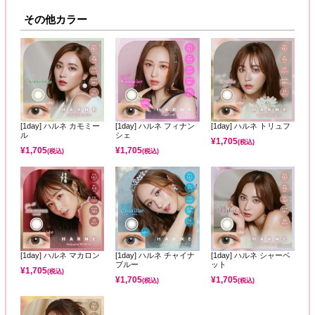
その他カラー
[1day] ハルネ カモミー
[1day] ハルネ フィナン
[1day] ハルネ トリュフ
ル
シェ
¥
1,705
(税込)
¥
1,705
¥
1,705
(税込)
(税込)
[1day] ハルネ マカロン
[1day] ハルネ チャイナ
[1day] ハルネ シャーベ
ブルー
ット
¥
1,705
(税込)
¥
1,705
¥
1,705
(税込)
(税込)