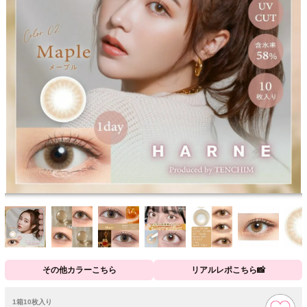
その他カラーこちら
リアルレポこちら📸
1箱10枚入り