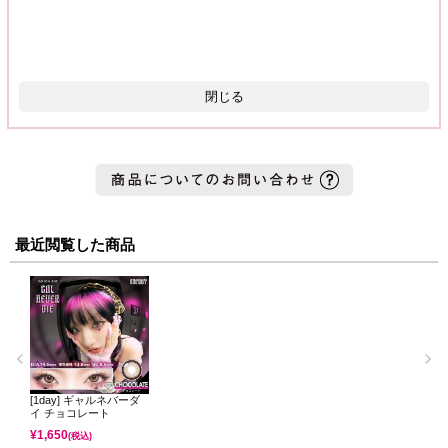
閉じる
最近閲覧した商品
[1day] ギャルネバーダ
イ チョコレート
¥
1,650
(税込)