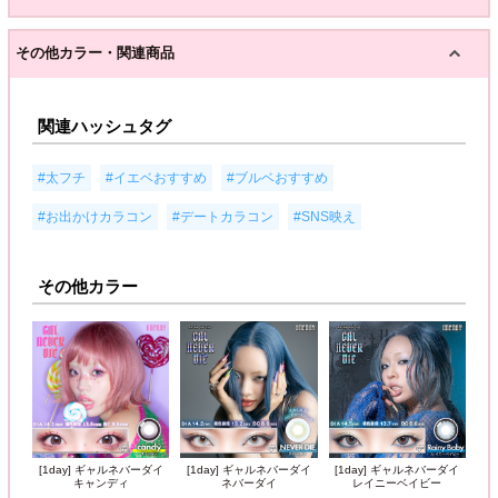
その他カラー・関連商品
関連ハッシュタグ
,
,
,
#太フチ
#イエベおすすめ
#ブルベおすすめ
,
,
#お出かけカラコン
#デートカラコン
#SNS映え
その他カラー
[1day] ギャルネバーダイ
[1day] ギャルネバーダイ
[1day] ギャルネバーダイ
キャンディ
ネバーダイ
レイニーベイビー