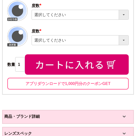
度数
(必
須)
度数
(必
須)
数量
アプリダウンロードで1,000円分のクーポンGET
商品・ブランド詳細
レンズスペック