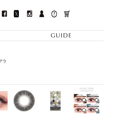
GUIDE
コアラ