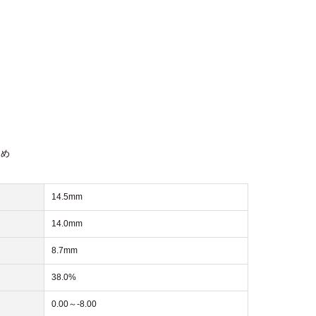
きめ
14.5mm
14.0mm
8.7mm
38.0%
0.00～-8.00