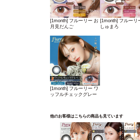
[1month] フルーリー お
[1month] フルーリ
月見だんご
しゅまろ
[1month] フルーリー ワ
ッフルチェックグレー
他のお客様はこちらの商品も見ています