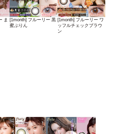
ー ま
[1month] フルーリー 黒
[1month] フルーリー ワ
蜜ぷりん
ッフルチェックブラウ
ン