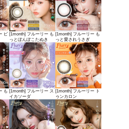
ー ビ
[1month] フルーリー も
[1month] フルーリー も
っとぽんぽこたぬき
っと愛されうさぎ
ー も
[1month] フルーリー ス
[1month] フルーリー ト
イカソーダ
ゥンカロン