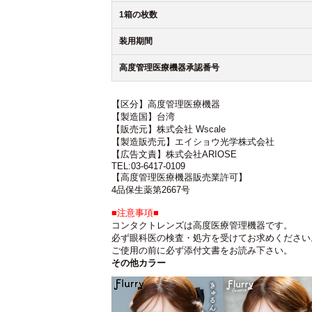
1箱の枚数
装用期間
高度管理医療機器承認番号
【区分】高度管理医療機器
【製造国】台湾
【販売元】株式会社 Wscale
【製造販売元】エイショウ光学株式会社
【広告文責】株式会社ARIOSE
TEL:03-6417-0109
【高度管理医療機器販売業許可】
4品保生薬第2667号
■注意事項■
コンタクトレンズは高度医療管理機器です。
必ず眼科医の検査・処方を受けてお求めください
ご使用の前に必ず添付文書をお読み下さい。
その他カラー