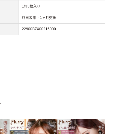
1箱3枚入り
終日装用・1ヶ月交換
22900BZX00215000
。