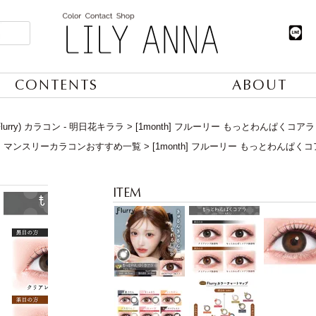
CONTENTS
ABOUT
lurry) カラコン - 明日花キララ
[1month] フルーリー もっとわんぱくコアラ
】マンスリーカラコンおすすめ一覧
[1month] フルーリー もっとわんぱく