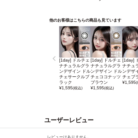
他のお客様はこちらの商品も見ています
[1day] ドルチェ
[1day] ドルチェ
[1day
ナチュラルグラ
ナチュラルグラ
ナチュ
ンデザイン ドル
ンデザイン ドル
ンデザイ
チェサークルブ
チェココナッツ
チェブ
ラック
ブラウン
¥
1,595
¥
1,595
¥
1,595
(税込)
(税込)
ユーザーレビュー
レビューはありません。