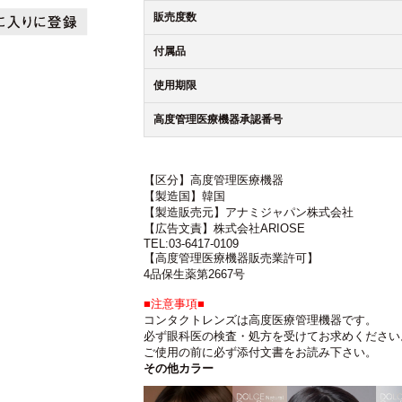
販売度数
付属品
使用期限
高度管理医療機器承認番号
【区分】高度管理医療機器
【製造国】韓国
【製造販売元】アナミジャパン株式会社
【広告文責】株式会社ARIOSE
TEL:03-6417-0109
【高度管理医療機器販売業許可】
4品保生薬第2667号
■注意事項■
コンタクトレンズは高度医療管理機器です。
必ず眼科医の検査・処方を受けてお求めください
ご使用の前に必ず添付文書をお読み下さい。
その他カラー