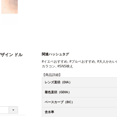
関連ハッシュタグ
デザイン ドル
#イエベおすすめ
,
#ブルベおすすめ
,
#大人かわい
カラコン
,
#SNS映え
【商品詳細】
レンズ直径（DIA）
着色直径（GDIA）
ベースカーブ（BC）
含水率