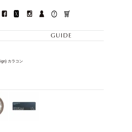
GUIDE
ign) カラコン