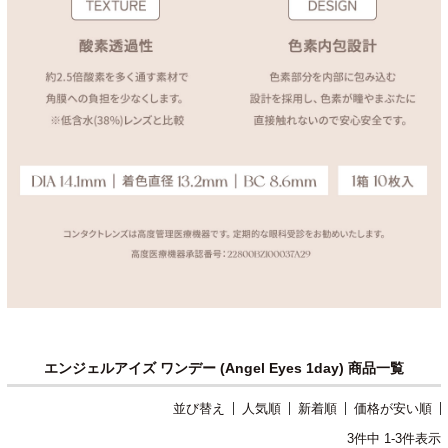
エンジェルアイズ ワンデー (Angel Eyes 1day) 商品一覧
並び替え
人気順
新着順
価格が安い順
3
件中
1
-
3
件表示