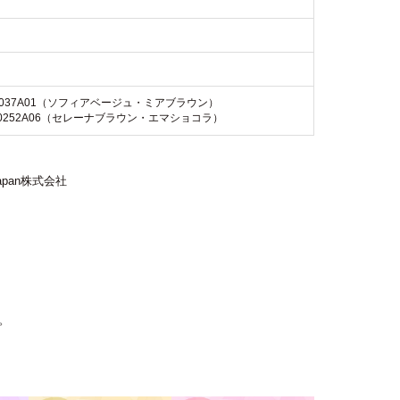
I00037A01（ソフィアベージュ・ミアブラウン）
X00252A06（セレーナブラウン・エマショコラ）
Japan株式会社
。