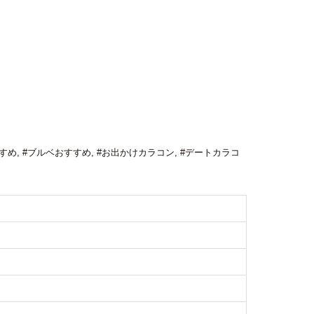
すめ
,
#ブルベおすすめ
,
#お出かけカラコン
,
#デートカラコ