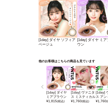
[1day] ダイヤ ソフィア
[1day] ダイヤ ミ
ベージュ
ウン
他のお客様はこちらの商品も見ています
[1day] ダイヤ
[1day] ヴァニタ
[1day
ミアブラウン
ス ミスティカル
ス アン
¥
1,815
¥
1,760
¥
1,760
(税込)
(税込)