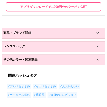
アプリダウンロードで1,000円分のクーポンGET
商品・ブランド詳細
レンズスペック
その他カラー・関連商品
関連ハッシュタグ
,
,
,
#ブルベおすすめ
#イエベおすすめ
#大人かわいい
,
,
#ナチュラル盛れ
#裸眼風
#毎日使いにピッタリ