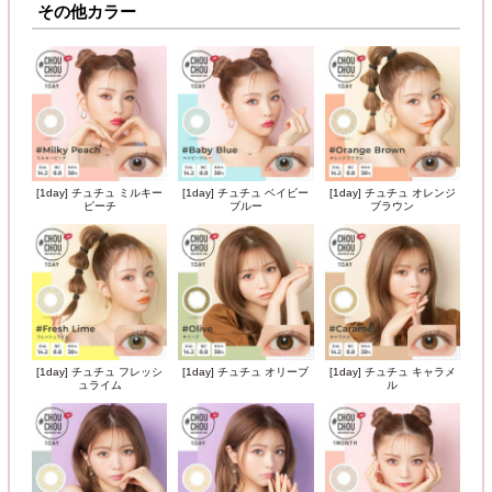
その他カラー
[1day] チュチュ ミルキー
[1day] チュチュ ベイビー
[1day] チュチュ オレンジ
ピーチ
ブルー
ブラウン
[1day] チュチュ フレッシ
[1day] チュチュ オリーブ
[1day] チュチュ キャラメ
ュライム
ル