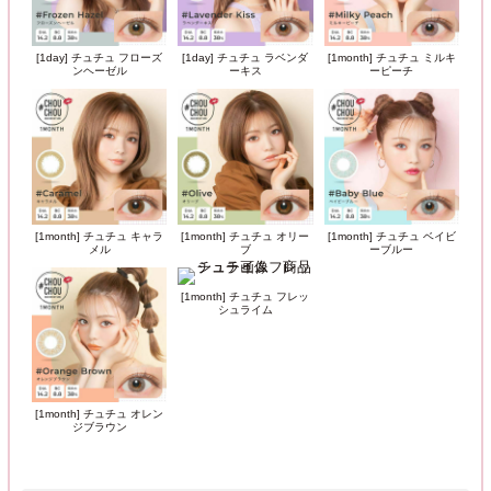
[1day] チュチュ フローズ
[1day] チュチュ ラベンダ
[1month] チュチュ ミルキ
ンヘーゼル
ーキス
ーピーチ
[1month] チュチュ キャラ
[1month] チュチュ オリー
[1month] チュチュ ベイビ
メル
ブ
ーブルー
[1month] チュチュ フレッ
シュライム
[1month] チュチュ オレン
ジブラウン