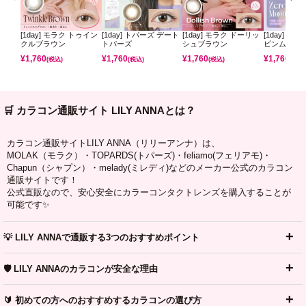
[1day] モラク トゥイン
[1day] トパーズ デート
[1day] モラク ドーリッ
[1day] ミ
クルブラウン
トパーズ
シュブラウン
ピンムーン
¥
1,760
¥
1,760
¥
1,760
¥
1,760
(税込)
(税込)
(税込)
(税込)
🛒 カラコン通販サイト LILY ANNAとは？
カラコン通販サイトLILY ANNA（リリーアンナ）は、
MOLAK（モラク）・TOPARDS(トパーズ)・feliamo(フェリアモ)・
Chapun（シャプン）・melady(ミレディ)などのメーカー公式のカラコン
通販サイトです！
公式直販なので、安心安全にカラーコンタクトレンズを購入することが
可能です✨
💡 LILY ANNAで通販する3つのおすすめポイント
🛡️ LILY ANNAのカラコンが安全な理由
🔰 初めての方へのおすすめするカラコンの選び方