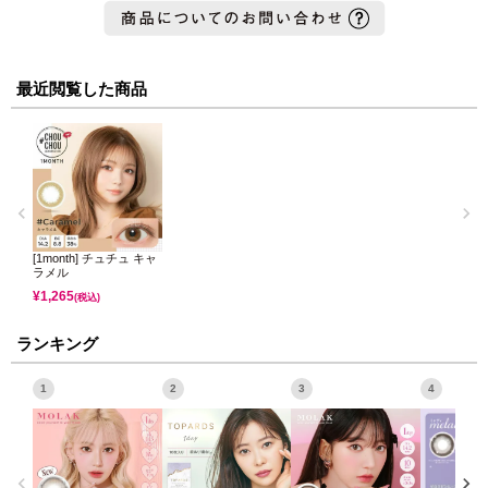
最近閲覧した商品
[1month] チュチュ キャ
ラメル
¥
1,265
(税込)
ランキング
1
2
3
4