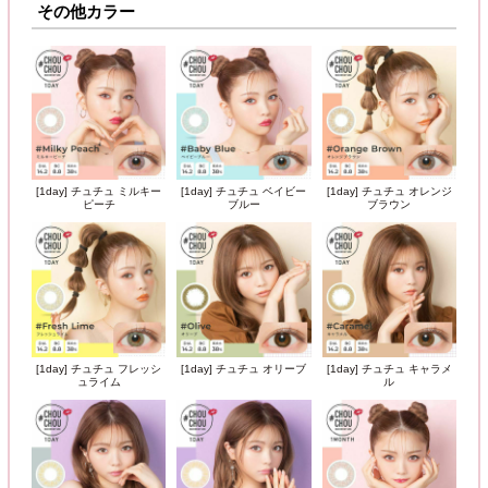
その他カラー
[1day] チュチュ ミルキー
[1day] チュチュ ベイビー
[1day] チュチュ オレンジ
ピーチ
ブルー
ブラウン
[1day] チュチュ フレッシ
[1day] チュチュ オリーブ
[1day] チュチュ キャラメ
ュライム
ル