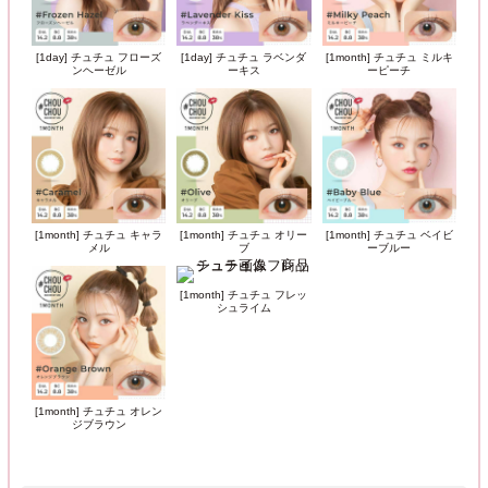
[1day] チュチュ フローズ
[1day] チュチュ ラベンダ
[1month] チュチュ ミルキ
ンヘーゼル
ーキス
ーピーチ
[1month] チュチュ キャラ
[1month] チュチュ オリー
[1month] チュチュ ベイビ
メル
ブ
ーブルー
[1month] チュチュ フレッ
シュライム
[1month] チュチュ オレン
ジブラウン