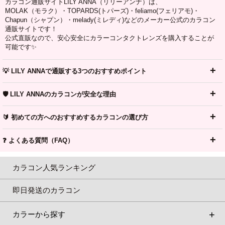
カラコン通販サイトLILY ANNA（リリーアンナ）は、
MOLAK（モラク）・TOPARDS(トパーズ)・feliamo(フェリアモ)・
Chapun（シャプン）・melady(ミレディ)などのメーカー公式のカラコン
通販サイトです！
公式直販なので、安心安全にカラーコンタクトレンズを購入することが
可能です✨
💡 LILY ANNAで通販する3つのおすすめポイント
🛡️ LILY ANNAのカラコンが安全な理由
🔰 初めての方へのおすすめするカラコンの選び方
❓ よくある質問（FAQ）
カラコン人気ランキング
即日発送のカラコン
カラーから探す