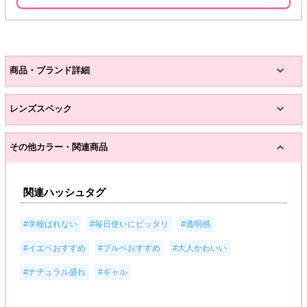
商品・ブランド詳細
レンズスペック
その他カラー・関連商品
関連ハッシュタグ
,
,
,
#学校ばれない
#毎日使いにピッタリ
#透明感
,
,
,
#イエベおすすめ
#ブルベおすすめ
#大人かわいい
,
#ナチュラル盛れ
#ギャル