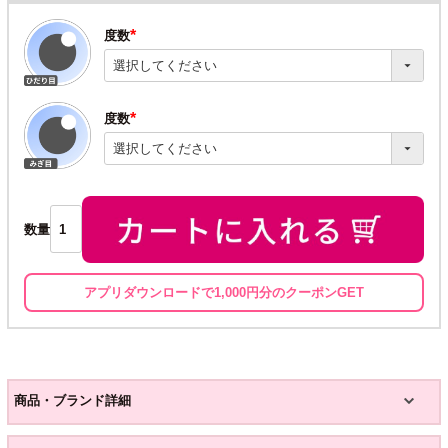
度数
(必
須)
度数
(必
須)
数量
アプリダウンロードで1,000円分のクーポンGET
商品・ブランド詳細