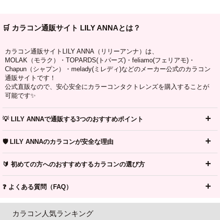
🛒 カラコン通販サイト LILY ANNAとは？
カラコン通販サイトLILY ANNA（リリーアンナ）は、
MOLAK（モラク）・TOPARDS(トパーズ)・feliamo(フェリアモ)・
Chapun（シャプン）・melady(ミレディ)などのメーカー公式のカラコン
通販サイトです！
公式直販なので、安心安全にカラーコンタクトレンズを購入することが
可能です✨
💡 LILY ANNAで通販する3つのおすすめポイント
🛡️ LILY ANNAのカラコンが安全な理由
🔰 初めての方へのおすすめするカラコンの選び方
❓ よくある質問（FAQ）
カラコン人気ランキング