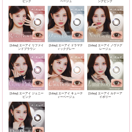
ピンク
ベージュ
ングピンク
[1day] エーアイ リファイ
[1day] エーアイ ドラマテ
[1day] エーアイ ノヴァグ
ンドブラウン
ィックグレー
レージュ
[1day] エーアイ ジェニー
[1day] エーアイ キューテ
[1day] エーアイ ルナーア
ピンク
ィーベージュ
イボリー