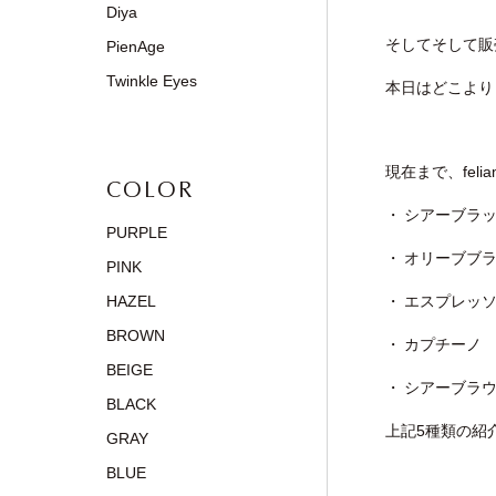
Diya
そしてそして販
PienAge
Twinkle Eyes
本日はどこより
現在まで、feli
COLOR
・
シアーブラ
PURPLE
・
オリーブブ
PINK
HAZEL
・
エスプレッ
BROWN
・
カプチーノ
BEIGE
・
シアーブラ
BLACK
上記5種類の紹
GRAY
BLUE