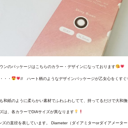
ウンのパッケージはこちらのカラー・デザインになっております
・・・
// ハート柄のようなデザインパッケージが乙女心をくすぐりま
も和紙のように柔らかい素材でふわふわしてて、持ってるだけで大和撫
ズは、各カラーでDIAサイズが異なります
ンズの直径を表しています。 Diameter（ダイアミターorダイアメー