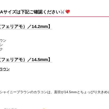
IAサイズは下記ご確認ください
o （フェリアモ）／14.2mm】
ウン
ン
ク
o （フェリアモ）／14.5mm】
ラウン
シャイニーブラウンのカラコンは、直径が14.5mmとちょっぴり大きめ