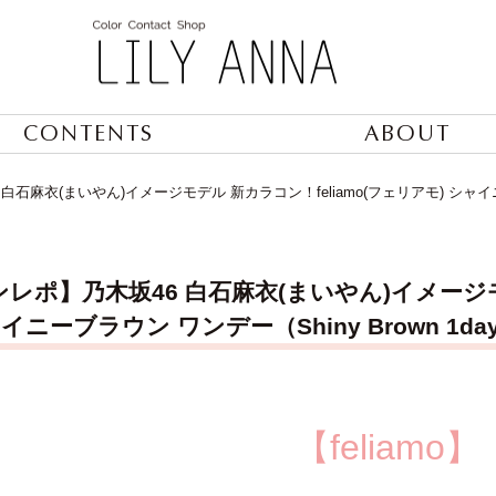
CONTENTS
ABOUT
石麻衣(まいやん)イメージモデル 新カラコン！feliamo(フェリアモ) シャイニー
レポ】乃木坂46 白石麻衣(まいやん)イメージモデ
ャイニーブラウン ワンデー（Shiny Brown 1
【feliamo】