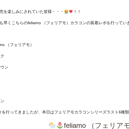
売を楽しみにされていた皆様・・・
！！
も早くこちらのfeliamo （フェリアモ）カラコンの装着レポを行ってい
amo （フェリアモ）
ック
ラウン
ソ
ウン
介を行ってきましたが、本日はフェリアモカラコンシリーズラスト6種
feliamo （フェリア