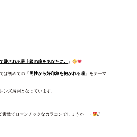
て愛される最上級の瞳をあなたに。
」
では初めての「
男性から好印象を抱かれる瞳
」をテーマ
レンズ展開となっています。
んて素敵でロマンチックなカラコンでしょうか・・
//