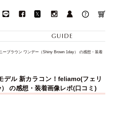
GUIDE
ブラウン ワンデー（Shiny Brown 1day） の感想・装着
ル 新カラコン！feliamo(フェリ
day） の感想・装着画像レポ(口コミ)