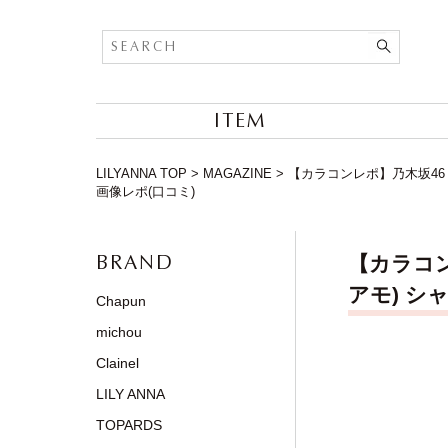
ITEM
LILYANNA TOP
>
MAGAZINE
>
【カラコンレポ】乃木坂46 白
画像レポ(口コミ)
BRAND
【カラコン
アモ) シ
Chapun
michou
Clainel
LILY ANNA
TOPARDS