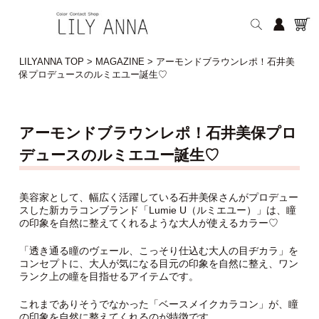
LILYANNA TOP
>
MAGAZINE
>
アーモンドブラウンレポ！石井美
保プロデュースのルミエユー誕生♡
アーモンドブラウンレポ！石井美保プロ
デュースのルミエユー誕生♡
美容家として、幅広く活躍している石井美保さんがプロデュー
スした新カラコンブランド「Lumie U（ルミエユー）」は、瞳
の印象を自然に整えてくれるような大人が使えるカラー♡
「透き通る瞳のヴェール、こっそり仕込む大人の目ヂカラ」を
コンセプトに、大人が気になる目元の印象を自然に整え、ワン
ランク上の瞳を目指せるアイテムです。
これまでありそうでなかった「ベースメイクカラコン」が、瞳
の印象を自然に整えてくれるのが特徴です。