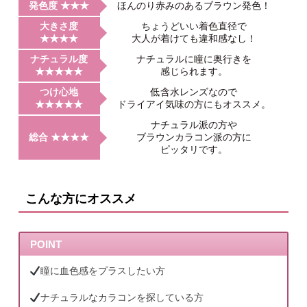
いね。
装着感想
発色度 ★★★
ほんのり赤みのあるブラウン発色！
大きさ度
ちょうどいい着色直径で
★★★★
大人が着けても違和感なし！
ナチュラル度
ナチュラルに瞳に奥行きを
★★★★★
感じられます。
つけ心地
低含水レンズなので
★★★★★
ドライアイ気味の方にもオススメ。
ナチュラル派の方や
総合 ★★★★
ブラウンカラコン派の方に
ピッタリです。
こんな方にオススメ