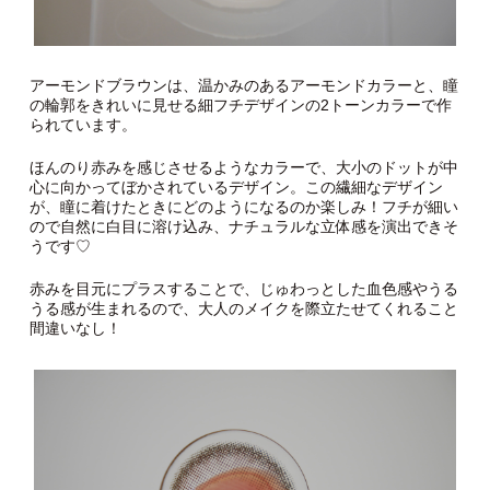
アーモンドブラウンは、温かみのあるアーモンドカラーと、瞳
の輪郭をきれいに見せる細フチデザインの2トーンカラーで作
られています。
ほんのり赤みを感じさせるようなカラーで、大小のドットが中
心に向かってぼかされているデザイン。この繊細なデザイン
が、瞳に着けたときにどのようになるのか楽しみ！フチが細い
ので自然に白目に溶け込み、ナチュラルな立体感を演出できそ
うです♡
赤みを目元にプラスすることで、じゅわっとした血色感やうる
うる感が生まれるので、大人のメイクを際立たせてくれること
間違いなし！