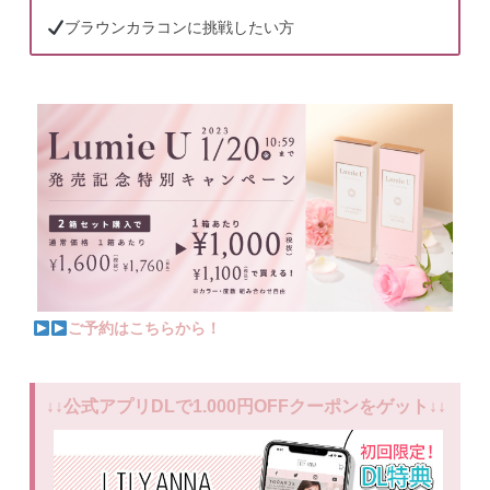
POINT
瞳に血色感をプラスしたい方
ナチュラルなカラコンを探している方
ブラウンカラコンに挑戦したい方
ご予約はこちらから！