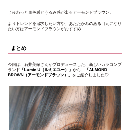
じゅわっと血色感とうるみ感が出るアーモンドブラウン。
よりトレンドを追求したい方や、あたたかみのある目元になり
たい方はアーモンドブラウンがおすすめ！
まとめ
今回は、石井美保さんがプロデュースした、新しいカラコンブ
ランド
「Lumie U（ルミエユー）」
から、
「ALMOND
BROWN（アーモンドブラウン）」
をご紹介しました♡