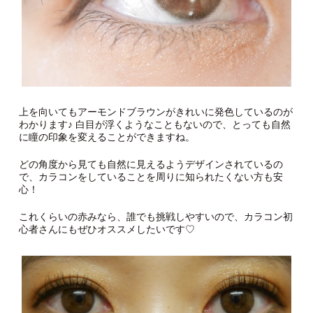
上を向いてもアーモンドブラウンがきれいに発色しているのが
わかります♪ 白目が浮くようなこともないので、とっても自然
に瞳の印象を変えることができますね。
どの角度から見ても自然に見えるようデザインされているの
で、カラコンをしていることを周りに知られたくない方も安
心！
これくらいの赤みなら、誰でも挑戦しやすいので、カラコン初
心者さんにもぜひオススメしたいです♡