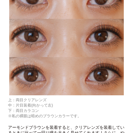
上：両目クリアレンズ
中：片目装着(向かって左)
下：両目カラコン
※私の裸眼は暗めのブラウンカラーです。
アーモンドブラウンを装着すると、クリアレンズを装着してい
るときに比べて一回り瞳を大きく見せてくれます！さらに、や