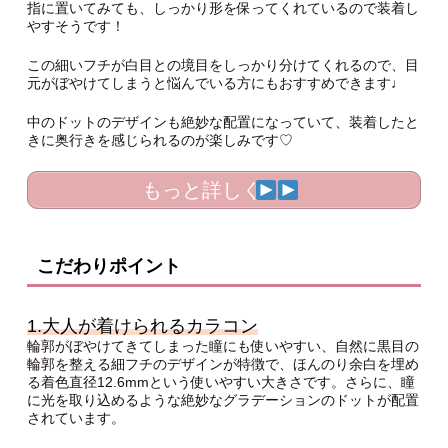
指に置いてみても、しっかり形を保ってくれているので装着し
やすそうです！
この細いフチが白目との境目をしっかり分けてくれるので、目
元がぼやけてしまうと悩んでいる方にもおすすめできます♩
中のドットのデザインも絶妙な配置になっていて、装着したと
きに奥行きを感じられるのが楽しみです♡
もっと詳しく
こだわりポイント
1.大人が着けられるカラコン
輪郭がぼやけてきてしまった瞳にも使いやすい、自然に黒目の
輪郭を整える細フチのデザインが特徴で、ほんのり余白を埋め
る着色直径12.6mmという使いやすい大きさです。さらに、瞳
に光を取り込めるような絶妙なグラデーションのドットが配置
されています。