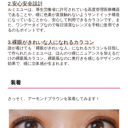
2.安心安全設計
ルミエユーは、厚生労働省に許可されている高度管理医療機器
であることや、瞳に色素が直接触れないようサンドイッチ構造
になっていることから、安心して利用できるカラコンです。ま
た、ワンデータイプなので毎日清潔なレンズを手軽に使用でき
るのもポイントです。
3.裸眼がきれいな人になれるカラコン
誰が着けても「裸眼がきれいな人」になれるカラコンを目指し
て作られたルミエユーは、ほんのり瞳にニュアンスを加えるだ
けの裸眼風カラコン。裸眼風なのに奥行きを感じるデザインの
効果で、瞳に立体感が生まれます。
装着
さっそく、アーモンドブラウンを装着してみます！