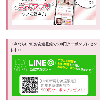
↓↓公式アプリDLで1.000円OFFクーポンをゲット↓↓
↓↓今ならLINEお友達登録で500円クーポンプレゼン
ト中↓↓