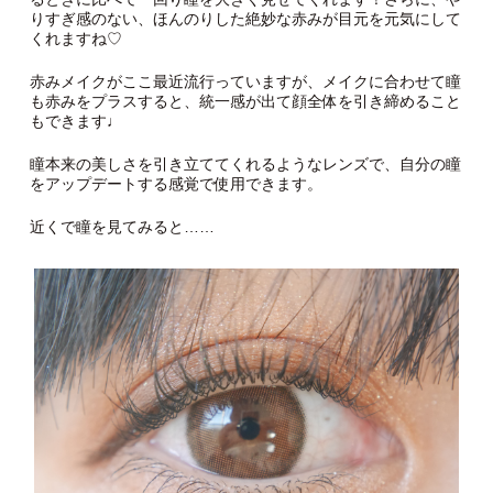
りすぎ感のない、ほんのりした絶妙な赤みが目元を元気にして
くれますね♡
赤みメイクがここ最近流行っていますが、メイクに合わせて瞳
も赤みをプラスすると、統一感が出て顔全体を引き締めること
もできます♩
瞳本来の美しさを引き立ててくれるようなレンズで、自分の瞳
をアップデートする感覚で使用できます。
近くで瞳を見てみると……