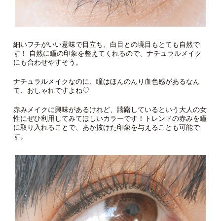
細いフチがいい意味で目立ち、白目との境目もとても自然で
す！ 自然に瞳の印象を整えてくれるので、ナチュラルメイク
にも合わせやすそう。
ナチュラルメイクなのに、瞳はほんのんり血色感があるなん
て、おしゃれですよね♡
赤みメイクに興味があるけれど、躊躇しているという大人の女
性にぜひ利用してみてほしいカラーです！トレンドの赤みを瞳
に取り入れることで、あか抜けた印象を与えることも可能で
す。