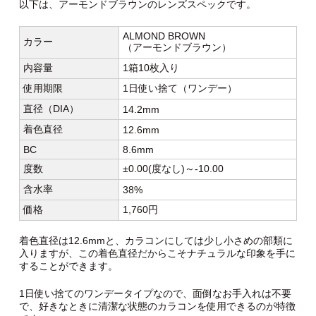
以下は、アーモンドブラウンのレンズスペックです。
ALMOND BROWN
カラー
（アーモンドブラウン）
内容量
1箱10枚入り
使用期限
1日使い捨て（ワンデー）
直径（DIA）
14.2mm
着色直径
12.6mm
BC
8.6mm
度数
±0.00(度なし)～-10.00
含水率
38%
価格
1,760円
着色直径は12.6mmと、カラコンにしては少し小さめの部類に
入りますが、この着色直径だからこそナチュラルな印象を手に
することができます。
1日使い捨てのワンデータイプなので、面倒なお手入れは不要
で、好きなときに清潔な状態のカラコンを使用できるのが特徴