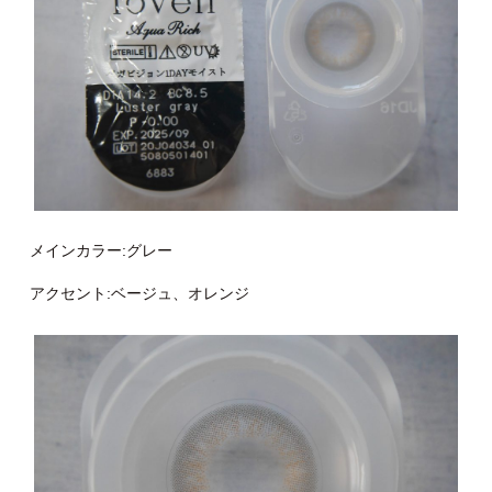
メインカラー:グレー
アクセント:ベージュ、オレンジ