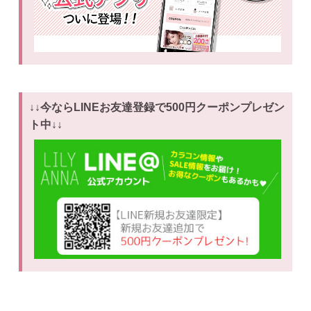
↓↓今ならLINEお友達登録で500円クーポンプレゼン
ト中↓↓