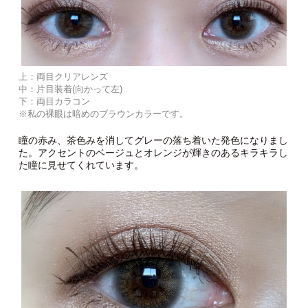
上：両目クリアレンズ
中：片目装着(向かって左)
下：両目カラコン
※私の裸眼は暗めのブラウンカラーです。
瞳の赤み、茶色みを消してグレーの落ち着いた発色になりまし
た。アクセントのベージュとオレンジが輝きのあるキラキラし
た瞳に見せてくれています。