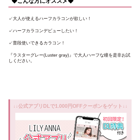
◆こんな方にオススメ◆
✓大人が使えるハーフカラコンが欲しい！
✓ハーフカラコンデビューしたい！
✓普段使いできるカラコン！
『ラスターグレー(Luster gray)』で大人ハーフな瞳を是非お試
しください。
↓↓公式アプリDLで1.000円OFFクーポンをゲット↓↓