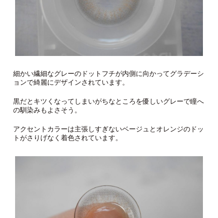
細かい繊細なグレーのドットフチが内側に向かってグラデーシ
ョンで綺麗にデザインされています。
黒だとキツくなってしまいがちなところを優しいグレーで瞳へ
の馴染みもよさそう。
アクセントカラーは主張しすぎないベージュとオレンジのドッ
トがさりげなく着色されています。