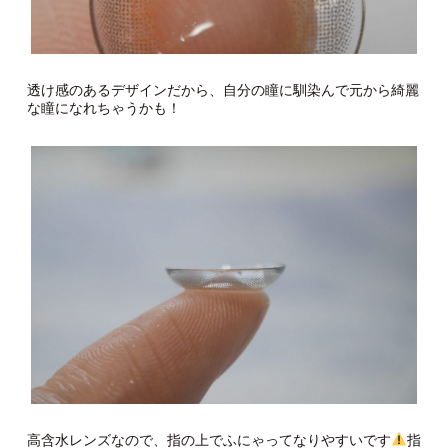
透け感のあるデザインだから、自分の瞳に馴染んで元から綺麗
な瞳になれちゃうかも！
高含水レンズなので、指の上でふにゃってなりやすいです
指