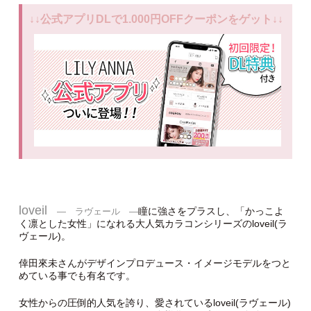
↓↓公式アプリDLで1.000円OFFクーポンをゲット↓↓
loveil
瞳に強さをプラスし、「かっこよ
― ラヴェール ―
く凛とした女性」になれる大人気カラコンシリーズのloveil(ラ
ヴェール)。
倖田來未さんがデザインプロデュース・イメージモデルをつと
めている事でも有名です。
女性からの圧倒的人気を誇り、愛されているloveil(ラヴェール)