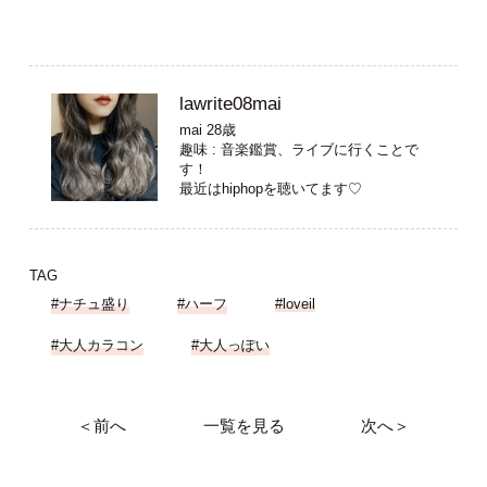
lawrite08mai
mai 28歳
趣味 : 音楽鑑賞、ライブに行くことで
す！
最近はhiphopを聴いてます♡
TAG
#ナチュ盛り
#ハーフ
#loveil
#大人カラコン
#大人っぽい
＜前へ
一覧を見る
次へ＞