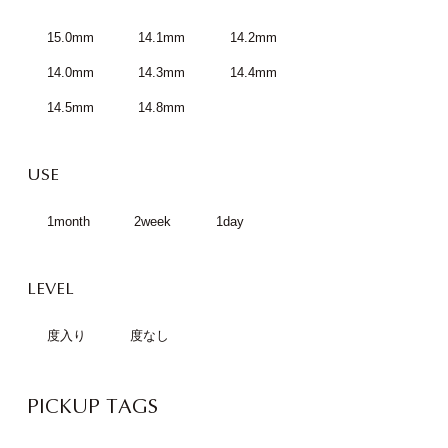
15.0mm
14.1mm
14.2mm
14.0mm
14.3mm
14.4mm
14.5mm
14.8mm
USE
1month
2week
1day
LEVEL
度入り
度なし
PICKUP TAGS