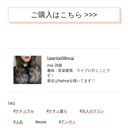
ご購入はこちら >>>
lawrite08mai
mai 28歳
趣味 : 音楽鑑賞、ライブに行くことで
す！
最近はhiphopを聴いてます♡
TAG
#ナチュラル
#ナチュ盛り
#大人カラコン
#上品
#envie
#アンヴィ