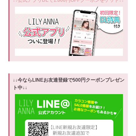
↓↓公式アプリDLで1.000円OFFクーポンをゲット↓↓
↓↓今ならLINEお友達登録で500円クーポンプレゼン
ト中↓↓