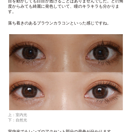
目を動かしても白目が透けることはありませんでした。どの角
度からみても綺麗に発色していて、瞳のキラキラも分かりま
す。
落ち着きのあるブラウンカラコンといった感じですね。
上：室内光
下：自然光
室内光でもレンズのアクセント部分の発色が分かります。