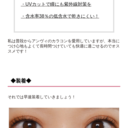
・UVカットで瞳にも紫外線対策を
・含水率38％の低含水で乾きにくい！
私は普段からアンヴィのカラコンを愛用していますが、本当に
つけ心地もよくて長時間つけていても快適に過ごせるのでオス
スメです！
◆装着◆
それでは早速装着していきましょう！