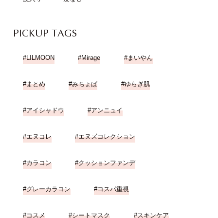
PICKUP TAGS
LILMOON
Mirage
まいやん
まとめ
みちょぱ
ゆらぎ肌
アイシャドウ
アンニュイ
エヌコレ
エヌズコレクション
カラコン
クッションファンデ
グレーカラコン
コスパ重視
コスメ
シートマスク
スキンケア