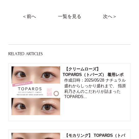
＜前へ
一覧を見る
次へ＞
RELATED ARTICLES
【クリームローズ】
TOPARDS（トパーズ） 着用レポ
作成日時：2025/05/28 ナチュラル
盛れからしっかり盛れまで、 指原
莉乃さんのこだわりが詰まった
TOPARDS...
【モカリング】 TOPARDS（トパ