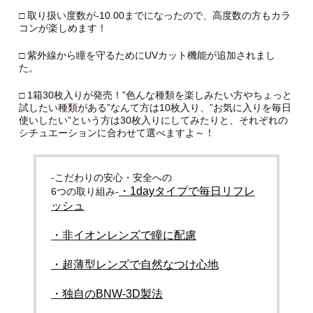
□ 取り扱い度数が-10.00までになったので、高度数の方もカラ
コンが楽しめます！
□ 紫外線から瞳を守るためにUVカット機能が追加されまし
た。
□ 1箱30枚入りが発売！”色んな種類を楽しみたい方やちょっと
試したい種類がある”なんて方は10枚入り、”お気に入りを毎日
使いしたい”という方は30枚入りにしてみたりと、それぞれの
シチュエーションに合わせて選べますよ～！
-こだわりの安心・安全への
・1dayタイプで毎日リフレ
6つの取り組み-
ッシュ
・非イオンレンズで瞳に配慮
・超薄型レンズで自然なつけ心地
・独自のBNW-3D製法