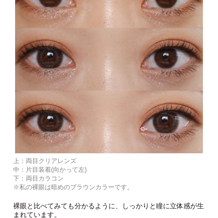
上：両目クリアレンズ
中：片目装着(向かって左)
下：両目カラコン
※私の裸眼は暗めのブラウンカラーです。
裸眼と比べてみても分かるように、しっかりと瞳に立体感が生
まれています。