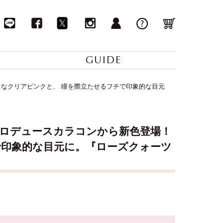
GUIDE
ようなクリアピンクと、 瞳を際立たせるフチで印象的な目元
ンプロデュースカラコンから新色登場！
で印象的な目元に。『ローズクォーツ