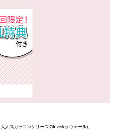
気カラコンシリーズのloveil(ラヴェール)。
。