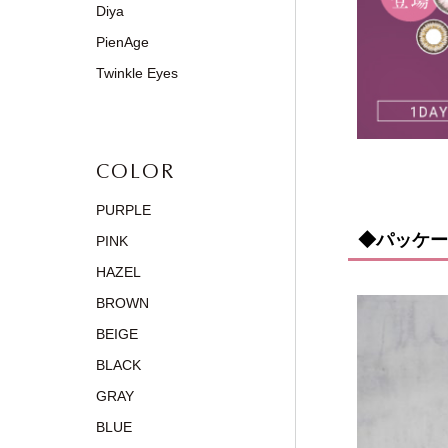
Diya
PienAge
Twinkle Eyes
COLOR
PURPLE
◆パッケー
PINK
HAZEL
BROWN
BEIGE
BLACK
GRAY
BLUE