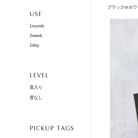
ブラックorホ
USE
1month
2week
1day
LEVEL
度入り
度なし
PICKUP TAGS