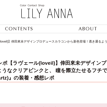
CONTENTS
ABOUT
loveil)】倖田來未デザインプロデュースカラコンから新色登場！透き通る
ポ【ラヴェール(loveil)】倖田來未デザイ
ようなクリアピンクと、 瞳を際立たせるフチ
quartz)』の装着・感想レポ