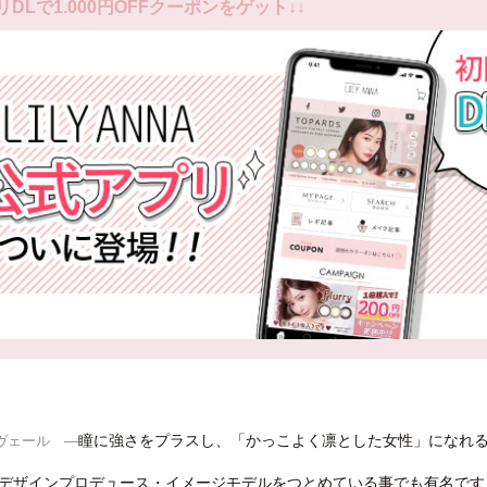
リDLで1.000円OFFクーポンをゲット↓↓
瞳に強さをプラスし、「かっこよく凛とした女性」になれる大人
ヴェール ―
デザインプロデュース・イメージモデルをつとめている事でも有名です