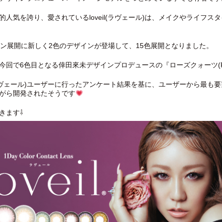
的人気を誇り、愛されているloveil(ラヴェール)は、メイクやライフ
イン展開に新しく2色のデザインが登場して、15色展開となりました。
回で6色目となる倖田來未デザインプロデュースの『ローズクォーツ(Rose
il(ラヴェール)ユーザーに行ったアンケート結果を基に、ユーザーから最
がら開発されたそうです
きます⇩