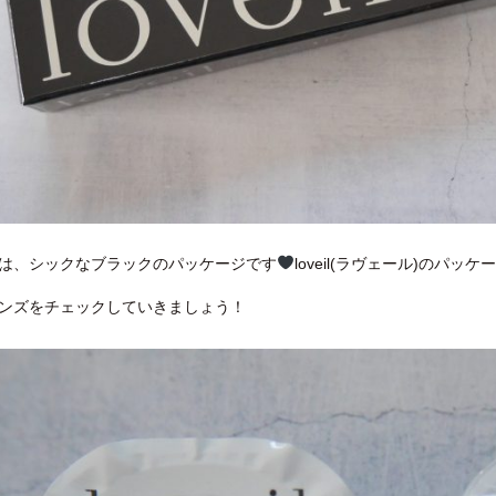
は、シックなブラックのパッケージです
loveil(ラヴェール)の
ンズをチェックしていきましょう！