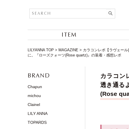
ITEM
LILYANNA TOP
>
MAGAZINE
>
カラコンレポ【ラヴェール(
に。『ローズクォーツ(Rose quartz)』の装着・感想レポ
BRAND
カラコンレ
透き通る
Chapun
(Rose 
michou
Clainel
LILY ANNA
TOPARDS