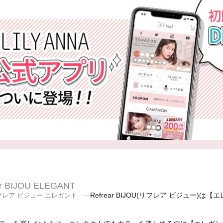
ar BIJOU ELEGANT
Refrear BIJOU(リフレア ビジュ
レア ビジュー エレガント ―