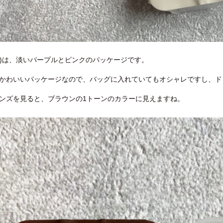
CO)は、淡いパープルとピンクのパッケージです。
かわいいパッケージなので、バッグに入れていてもオシャレですし、ド
ンズを見ると、ブラウンの1トーンのカラーに見えますね。