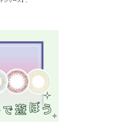
トシリーズ】。