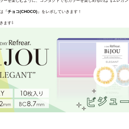
ラーを楽しむように、コンタクトでもカラーを楽しめるのは【エレガン
は『
チョコ(CHOCO)
』をレポしていきます！
きます⇩