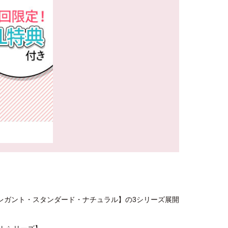
ー)は【エレガント・スタンダード・ナチュラル】の3シリーズ展開