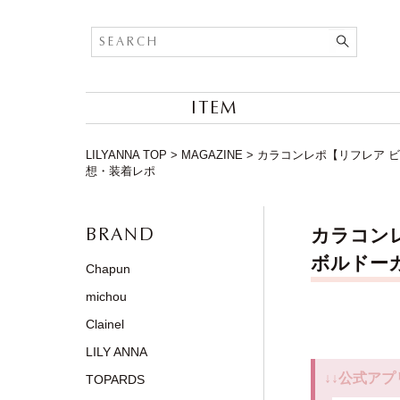
ITEM
LILYANNA TOP
>
MAGAZINE
>
カラコンレポ【リフレア ビジュ
想・装着レポ
BRAND
カラコンレポ
ボルドー
Chapun
michou
Clainel
LILY ANNA
↓↓公式アプ
TOPARDS