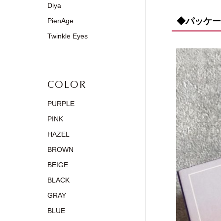
Diya
◆パッケー
PienAge
Twinkle Eyes
COLOR
PURPLE
PINK
HAZEL
BROWN
BEIGE
BLACK
GRAY
BLUE