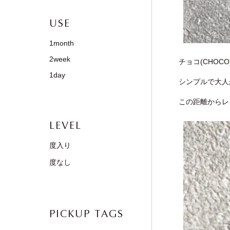
USE
1month
2week
チョコ(CHO
1day
シンプルで大人
この距離からレ
LEVEL
度入り
度なし
PICKUP TAGS