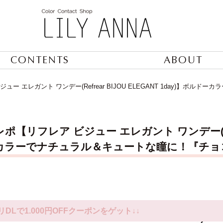
CONTENTS
ABOUT
ー エレガント ワンデー(Refrear BIJOU ELEGANT 1day)】ボル
【リフレア ビジュー エレガント ワンデー(Refrea
カラーでナチュラル＆キュートな瞳に！『チョコ(
リDLで1.000円OFFクーポンをゲット↓↓