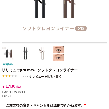
送料無料
リリミュウ(Ririmew) ソフトクレヨンライナー
レビューを見る・書く
3.0
（1）
¥
1,430
税込
[
13
ポイントプレゼント ]
送料込
ご注文後の変更・キャンセルは原則できかねます。