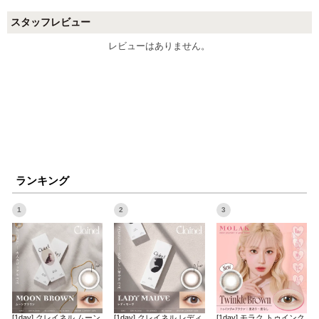
スタッフレビュー
レビューはありません。
ランキング
1
2
3
[1day] クレイネル ムーン
[1day] クレイネル レディ
[1day] モラク トゥインク