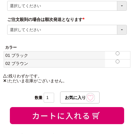
(必
須)
ご注文殺到の場合は順次発送となります
(必
須)
カラー
01 ブラック
02 ブラウン
△
残りわずかです。
✕
ただいま在庫がございません。