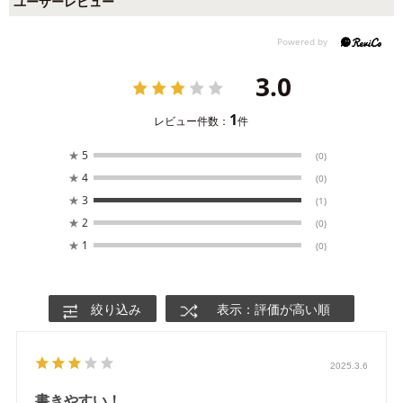
ユーザーレビュー
3.0
1
レビュー件数：
件
★
5
(0)
★
4
(0)
★
3
(1)
★
2
(0)
★
1
(0)
絞り込み
表示：評価が高い順
2025.3.6
書きやすい！