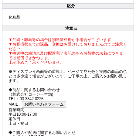
区分
化粧品
注意点
▼沖縄・離島等の場合は別途送料掛かる場合がございます。
▼お客様都合での返品、交換はお受けしておりませんのでご注意く
ださい。
▼輸送中の箱潰れ及び配達完了表記のあるお荷物の未着につきまし
ては補償できかねます。
上記予めご了承くださいませ。
※ディスプレイ画面等の環境上、ページで見た色と実際の商品の色
とは多少違う場合がございます。ご了承の上、ご購入をお願い致し
ます。
◆商品に関するお問い合わせ
（株式会社コージー本舗)
TEL：03-3842-0226
MAIL：
お問い合わせフォーム
営業時間
平日10:00-17:00
定休日
土日・祝日
◆ご購入や配送に関するお問い合わせ