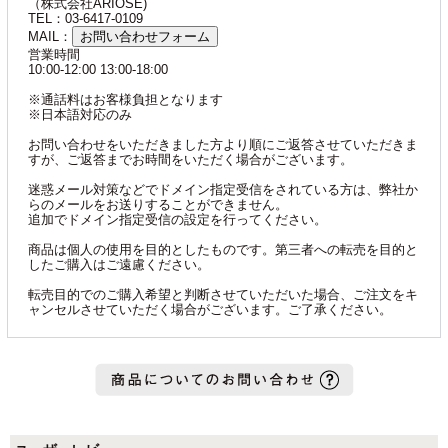
（株式会社ARIOSE)
TEL：03-6417-0109
MAIL：
お問い合わせフォーム
営業時間
10:00-12:00 13:00-18:00
※通話料はお客様負担となります
※日本語対応のみ
お問い合わせをいただきました方より順にご返答させていただきま
すが、ご返答までお時間をいただく場合がございます。
迷惑メール対策などでドメイン指定受信をされている方は、弊社か
らのメールをお送りすることができません。
追加でドメイン指定受信の設定を行ってください。
商品は個人の使用を目的としたものです。第三者への転売を目的と
したご購入はご遠慮ください。
転売目的でのご購入希望と判断させていただいた場合、ご注文をキ
ャンセルさせていただく場合がございます。ご了承ください。