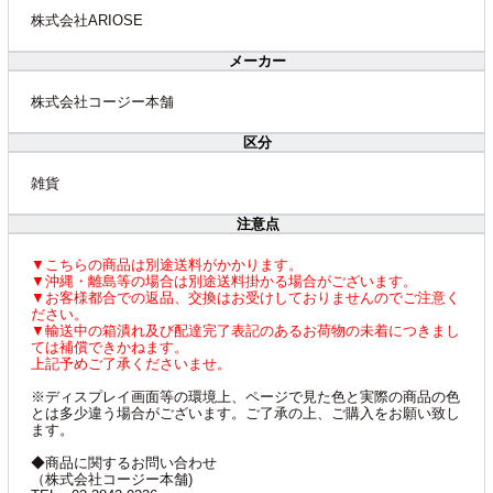
株式会社ARIOSE
メーカー
株式会社コージー本舗
区分
雑貨
注意点
▼こちらの商品は別途送料がかかります。
▼沖縄・離島等の場合は別途送料掛かる場合がございます。
▼お客様都合での返品、交換はお受けしておりませんのでご注意く
ださい。
▼輸送中の箱潰れ及び配達完了表記のあるお荷物の未着につきまし
ては補償できかねます。
上記予めご了承くださいませ。
※ディスプレイ画面等の環境上、ページで見た色と実際の商品の色
とは多少違う場合がございます。ご了承の上、ご購入をお願い致し
ます。
◆商品に関するお問い合わせ
（株式会社コージー本舗)