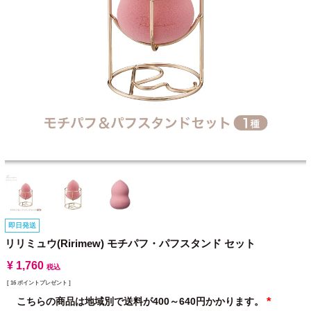
即日発送
リリミュウ(Ririmew) モチパフ・パフスタンド セット
¥
1,760
税込
[
16
ポイントプレゼント ]
こちらの商品は地域別で送料が400～640円かかります。