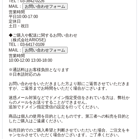
TEL：03-3842-0226
MAIL：
お問い合わせフォーム
営業時間
平日10:00-17:00
定休日
土日・祝日
◆ご購入や配送に関するお問い合わせ
（株式会社ARIOSE)
TEL：03-6417-0109
MAIL：
お問い合わせフォーム
営業時間
10:00-12:00 13:00-18:00
※通話料はお客様負担となります
※日本語対応のみ
お問い合わせをいただきました方より順にご返答させていただきま
すが、ご返答までお時間をいただく場合がございます。
迷惑メール対策などでドメイン指定受信をされている方は、弊社か
らのメールをお送りすることができません。
追加でドメイン指定受信の設定を行ってください。
商品は個人の使用を目的としたものです。第三者への転売を目的と
したご購入はご遠慮ください。
転売目的でのご購入希望と判断させていただいた場合、ご注文をキ
ャンセルさせていただく場合がございます。ご了承ください。