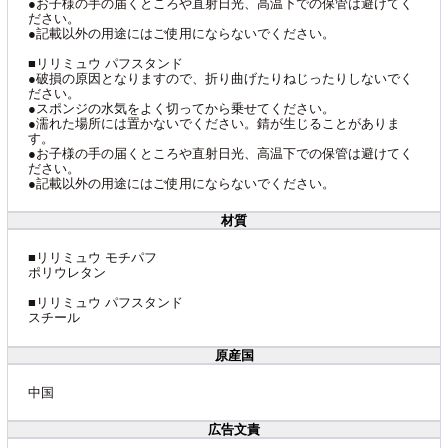
●お子様の手の届くところや直射日光、高温下での保管は避けてく
ださい。
●記載以外の用途にはご使用にならないでください。
■リリミュウ パフスタンド
●破損の原因となりますので、折り曲げたりねじったりしないでく
ださい。
●スポンジの水気をよく切ってから乗せてください。
●濡れた場所には置かないでください。錆が生じることがありま
す。
●お子様の手の届くところや直射日光、高温下での保管は避けてく
ださい。
●記載以外の用途にはご使用にならないでください。
材質
■リリミュウ モチパフ
ポリウレタン
■リリミュウ パフスタンド
スチール
原産国
中国
広告文責