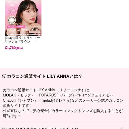
[1day] [乱視] モラク ドー
リッシュブラウン
¥
1,760
(税込)
🛒 カラコン通販サイト LILY ANNAとは？
カラコン通販サイトLILY ANNA（リリーアンナ）は、
MOLAK（モラク）・TOPARDS(トパーズ)・feliamo(フェリアモ)・
Chapun（シャプン）・melady(ミレディ)などのメーカー公式のカラコン
通販サイトです！
公式直販なので、安心安全にカラーコンタクトレンズを購入することが
可能です✨