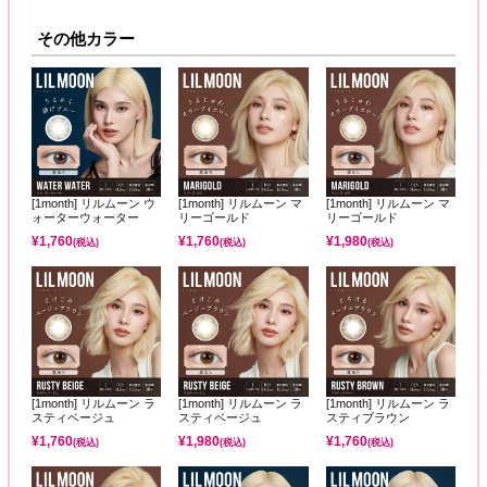
その他カラー
[1month] リルムーン ウ
[1month] リルムーン マ
[1month] リルムーン マ
ォーターウォーター
リーゴールド
リーゴールド
¥
1,760
¥
1,760
¥
1,980
(税込)
(税込)
(税込)
[1month] リルムーン ラ
[1month] リルムーン ラ
[1month] リルムーン ラ
スティベージュ
スティベージュ
スティブラウン
¥
1,760
¥
1,980
¥
1,760
(税込)
(税込)
(税込)