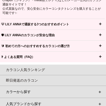
Chapun（シャプン）・melady(ミレディ)などのメーカー公式のカラコン
通販サイトです！
公式直販なので、安心安全にカラーコンタクトレンズを購入することが
可能です✨
💡 LILY ANNAで通販する3つのおすすめポイント
🛡️ LILY ANNAのカラコンが安全な理由
🔰 初めての方へのおすすめするカラコンの選び方
❓ よくある質問（FAQ）
カラコン人気ランキング
即日発送のカラコン
カラーから探す
人気ブランドから探す