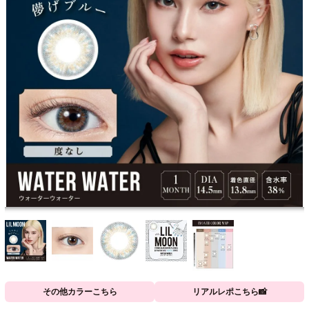
その他カラーこちら
リアルレポこちら📸