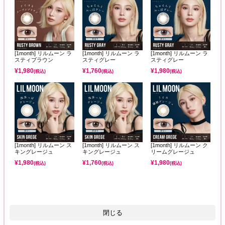
[1month] リルムーン ラ
[1month] リルムーン ラ
[1month] リルムーン ラ
スティブラウン
スティグレー
スティグレー
¥
1,980
¥
1,760
¥
1,980
(税込)
(税込)
(税込)
[1month] リルムーン ス
[1month] リルムーン ス
[1month] リルムーン ク
キングレージュ
キングレージュ
リームグレージュ
¥
1,980
¥
1,760
¥
1,980
(税込)
(税込)
(税込)
閉じる