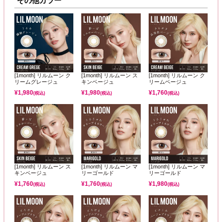
その他カラー
[1month] リルムーン ク
[1month] リルムーン ス
[1month] リルムーン ク
リームグレージュ
キンベージュ
リームベージュ
¥
1,980
¥
1,980
¥
1,760
(税込)
(税込)
(税込)
[1month] リルムーン ス
[1month] リルムーン マ
[1month] リルムーン マ
キンベージュ
リーゴールド
リーゴールド
¥
1,760
¥
1,760
¥
1,980
(税込)
(税込)
(税込)