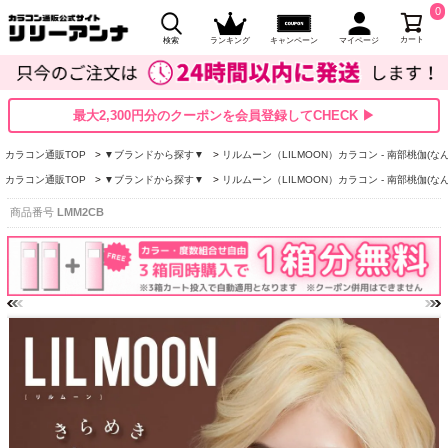
0
カート
検索
ランキング
キャンペーン
マイページ
最大2,300円分のクーポンを会員登録してCHECK ▶
カラコン通販TOP
▼ブランドから探す▼
リルムーン（LILMOON）カラコン - 南部桃伽(な
カラコン通販TOP
▼ブランドから探す▼
リルムーン（LILMOON）カラコン - 南部桃伽(な
商品番号
LMM2CB