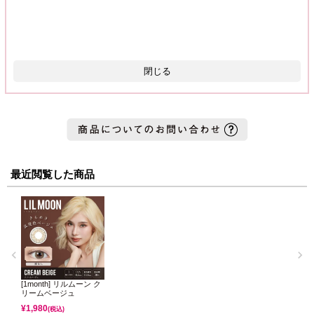
閉じる
最近閲覧した商品
[1month] リルムーン ク
リームベージュ
¥
1,980
(税込)